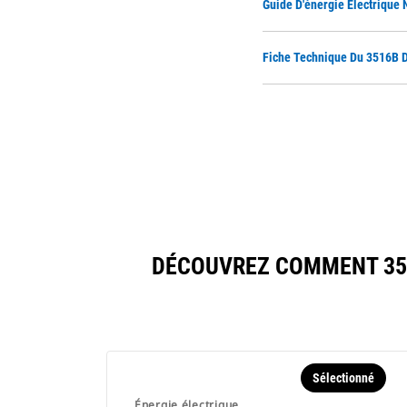
Guide D'énergie Électrique
Fiche Technique Du 3516B 
DÉCOUVREZ COMMENT 351
Sélectionné
Énergie électrique