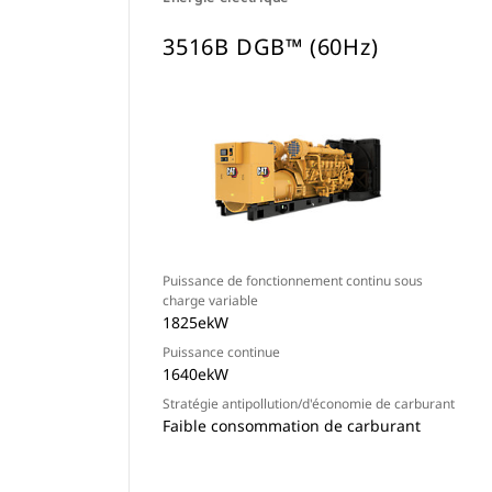
3516B DGB™ (60Hz)
Puissance de fonctionnement continu sous
charge variable
1825ekW
Puissance continue
1640ekW
Stratégie antipollution/d'économie de carburant
Faible consommation de carburant