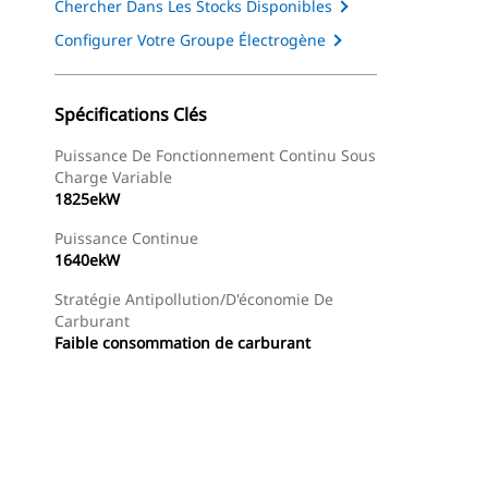
Chercher Dans Les Stocks Disponibles
Configurer Votre Groupe Électrogène
Spécifications Clés
Puissance De Fonctionnement Continu Sous
Charge Variable
1825ekW
Puissance Continue
1640ekW
Stratégie Antipollution/d'économie De
Carburant
Faible consommation de carburant
Présentation
Trouver Concessionnaire
Demander Un 