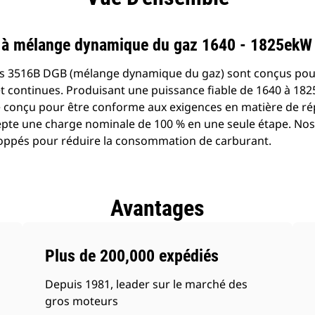
 à mélange dynamique du gaz 1640 - 1825ekW
s 3516B DGB (mélange dynamique du gaz) sont conçus pour
 et continues. Produisant une puissance fiable de 1640 à 18
 conçu pour être conforme aux exigences en matière de rép
epte une charge nominale de 100 % en une seule étape. No
oppés pour réduire la consommation de carburant.
Avantages
Plus de 200,000 expédiés
Depuis 1981, leader sur le marché des
gros moteurs