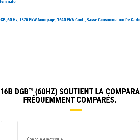
 Nominale
DGB, 60 Hz, 1875 EkW Amorçage, 1640 EkW Cont., Basse Consommation De Carb
6B DGB™ (60HZ) SOUTIENT LA COMPARA
FRÉQUEMMENT COMPARÉS.
Énergie électrique