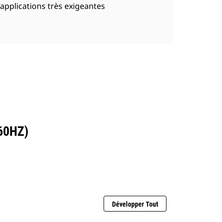
applications très exigeantes
60HZ)
Développer Tout