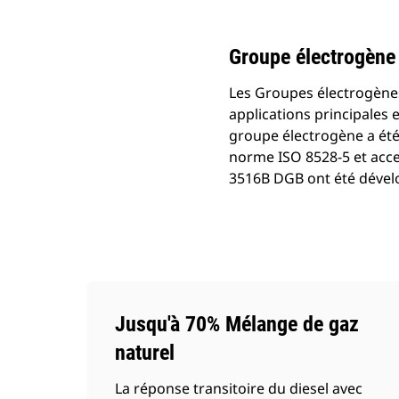
Modifier le modèle
Groupe électrogène
Les Groupes électrogène
applications principales
groupe électrogène a été
norme ISO 8528-5 et acc
3516B DGB ont été dével
Jusqu'à 70% Mélange de gaz
naturel
La réponse transitoire du diesel avec