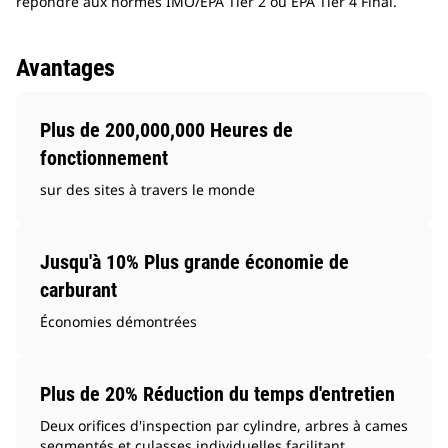
répondre aux normes IMO/EPA Tier 2 ou EPA Tier 4 Final.
Avantages
Plus de 200,000,000 Heures de
fonctionnement
sur des sites à travers le monde
Jusqu'à 10% Plus grande économie de
carburant
Économies démontrées
Plus de 20% Réduction du temps d'entretien
Deux orifices d'inspection par cylindre, arbres à cames
segmentés et culasses individuelles facilitant