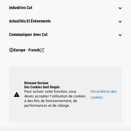
Industries Cat
Actualités Et Événements
Communiquer Avec Cat
Europe ‧ French
Réseaux Sociaux
Des Cookies Sont Requis
Pour activer cette fonction, vous
Paramètres des
warning
devez accepter l'utilisation de cookies
cookies
à des fins de fonctionnement, de
performances et de ciblage.