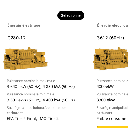
Sélectionné
Énergie électrique
Énergie électriq
C280-12
3612 (60Hz)
Puissance nominale maximale
Puissance nominal
3 640 ekW (60 Hz), 4 850 kVA (50 Hz)
4000ekW
Puissance nominale minimale
Puissance nominal
3 300 ekW (60 Hz), 4 400 kVA (50 Hz)
3300 ekW
Stratégie antipollution/d'économie de
Stratégie antipollu
carburant
carburant
EPA Tier 4 Final, IMO Tier 2
Faible consomm