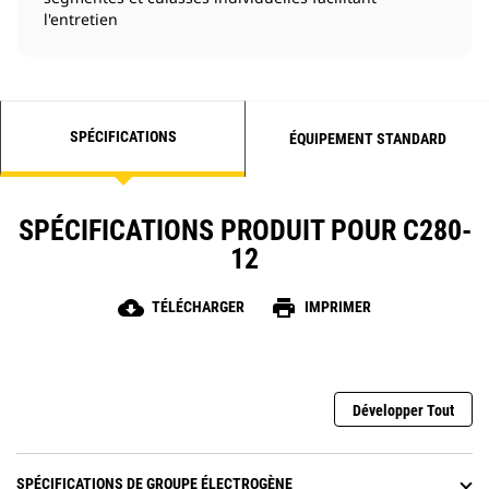
l'entretien
SPÉCIFICATIONS
ÉQUIPEMENT STANDARD
SPÉCIFICATIONS PRODUIT POUR C280-
12
cloud_download
print
TÉLÉCHARGER
IMPRIMER
Développer Tout
SPÉCIFICATIONS DE GROUPE ÉLECTROGÈNE