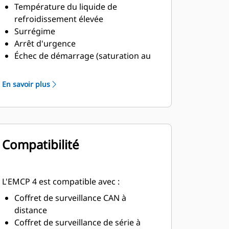
Température du liquide de
refroidissement élevée
Surrégime
Arrêt d'urgence
Échec de démarrage (saturation au
démarrage)
Température du liquide de
En savoir plus
refroidissement basse
Niveau du liquide de refroidissement
bas
Compatibilité
L'EMCP 4 est compatible avec :
Coffret de surveillance CAN à
distance
Coffret de surveillance de série à