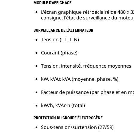
MODULE D'AFFICHAGE
L'écran graphique rétroéclairé de 480 x 3
consigne, l'état de surveillance du moteur 
SURVEILLANCE DE L'ALTERNATEUR
Tension (L-L, L-N)
Courant (phase)
Tension, intensité, fréquence moyennes
kW, kVAr, kVA (moyenne, phase, %)
Facteur de puissance (par phase et en 
kW/h, kVAr-h (total)
PROTECTION DU GROUPE ÉLECTROGÈNE
Sous-tension/surtension (27/59)