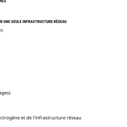
ÈNES
e
UR UNE SEULE INFRASTRUCTURE RÉSEAU
rt
ages)
rogène et de l'infrastructure réseau