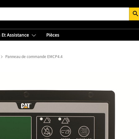
searc
 Et Assistance
Pièces
Panneau de commande EMCP4.4