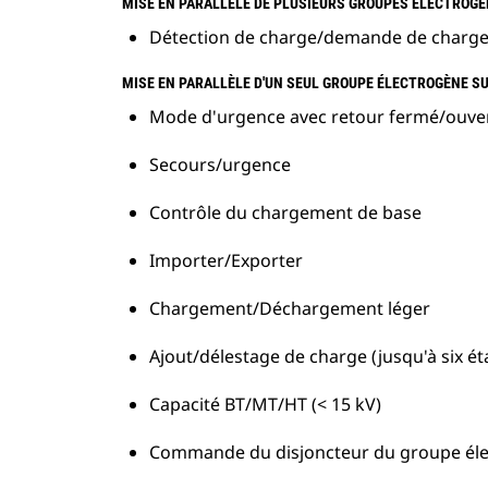
MISE EN PARALLÈLE DE PLUSIEURS GROUPES ÉLECTROG
Détection de charge/demande de charg
MISE EN PARALLÈLE D'UN SEUL GROUPE ÉLECTROGÈNE S
Mode d'urgence avec retour fermé/ouve
Secours/urgence
Contrôle du chargement de base
Importer/Exporter
Chargement/Déchargement léger
Ajout/délestage de charge (jusqu'à six ét
Capacité BT/MT/HT (< 15 kV)
Commande du disjoncteur du groupe élect