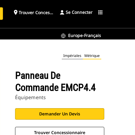
Se Connecter
place
apps
Trouver Concessionnaire
h
Europe-Français
Impériales
Métrique
Panneau De
Commande EMCP4.4
Équipements
Demander Un Devis
Trouver Concessionnaire