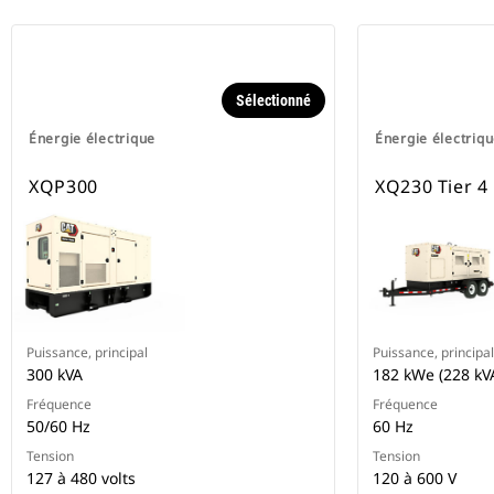
Sélectionné
Énergie électrique
Énergie électriq
XQP300
XQ230 Tier 4 
Puissance, principal
Puissance, principal
300 kVA
182 kWe (228 kV
Fréquence
Fréquence
50/60 Hz
60 Hz
Tension
Tension
127 à 480 volts
120 à 600 V