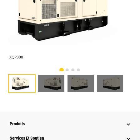
XQP300
XQP
Produits
Services Et Soutien