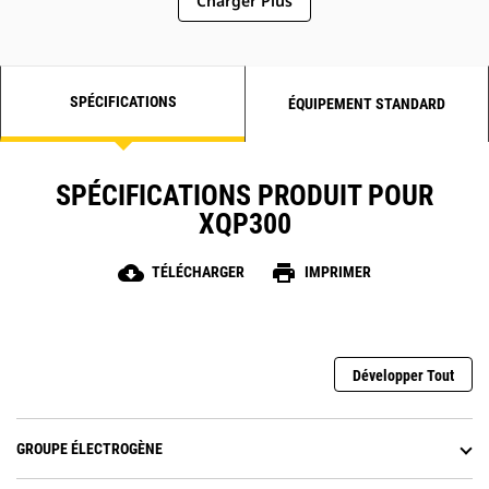
Charger Plus
SPÉCIFICATIONS
ÉQUIPEMENT STANDARD
SPÉCIFICATIONS PRODUIT POUR
XQP300
cloud_download
print
TÉLÉCHARGER
IMPRIMER
Développer Tout
GROUPE ÉLECTROGÈNE