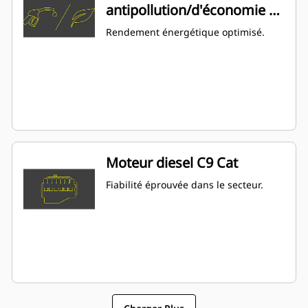
antipollution/d'économie de
carburant
Rendement énergétique optimisé.
Moteur diesel C9 Cat
Fiabilité éprouvée dans le secteur.