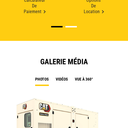
Calculateur
Options
De
De
Paiement
Location
GALERIE MÉDIA
PHOTOS
VIDÉOS
VUE À 360°