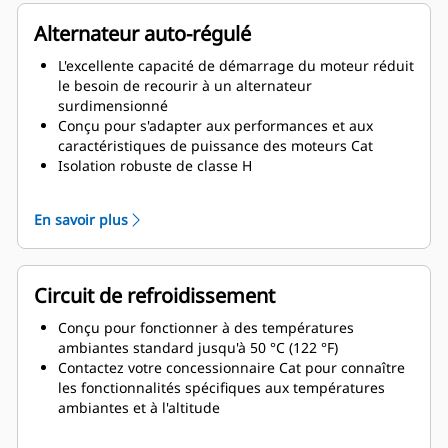
Alternateur auto-régulé
L'excellente capacité de démarrage du moteur réduit
le besoin de recourir à un alternateur
surdimensionné
Conçu pour s'adapter aux performances et aux
caractéristiques de puissance des moteurs Cat
Isolation robuste de classe H
Alternateurs à haut rendement avec emballage
flexible et installation facile
En savoir plus
Facilité d'entretien et longévité accrue
Circuit de refroidissement
Conçu pour fonctionner à des températures
ambiantes standard jusqu'à 50 °C (122 °F)
Contactez votre concessionnaire Cat pour connaître
les fonctionnalités spécifiques aux températures
ambiantes et à l'altitude