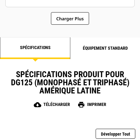
Charger Plus
SPÉCIFICATIONS
ÉQUIPEMENT STANDARD
SPÉCIFICATIONS PRODUIT POUR
DG125 (MONOPHASÉ ET TRIPHASÉ)
AMÉRIQUE LATINE
cloud_download
print
TÉLÉCHARGER
IMPRIMER
Développer Tout