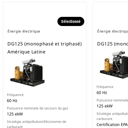
Sélectionné
Énergie électrique
Énergie électriq
DG125 (monophasé et triphasé)
DG125 (monop
Amérique Latine
Fréquence
60 Hz
Fréquence
60 Hz
Puissance nominale
125 ekW
Puissance nominale de secours du gaz
125 ekW
Stratégie antipollu
carburant
Stratégie antipollution/d'économie de
Certification EP
carburant