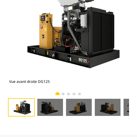
Vue avant droite DG125
Vue