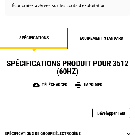
Économies avérées sur les coûts d'exploitation
SPÉCIFICATIONS
ÉQUIPEMENT STANDARD
SPÉCIFICATIONS PRODUIT POUR 3512
(60HZ)
cloud_download
print
TÉLÉCHARGER
IMPRIMER
Développer Tout
SPÉCIFICATIONS DE GROUPE ÉLECTROGÈNE