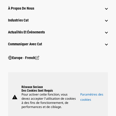
À Propos De Nous
Industries Cat
Actualités Et Événements
Communiquer Avec Cat
Europe ‧ French
Réseaux Sociaux
Des Cookies Sont Requis
Pour activer cette fonction, vous
Paramètres des
warning
devez accepter l'utilisation de cookies
cookies
à des fins de fonctionnement, de
performances et de ciblage.