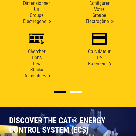
Dimensionner
Configurer
Un
Votre
Groupe
Groupe
Electrogène
Électrogène
Chercher
Calculateur
Dans
De
Les
Paiement
Stocks
Disponibles
DISCOVER THE CAT® ENERGY
CONTROL SYSTEM (ECS)