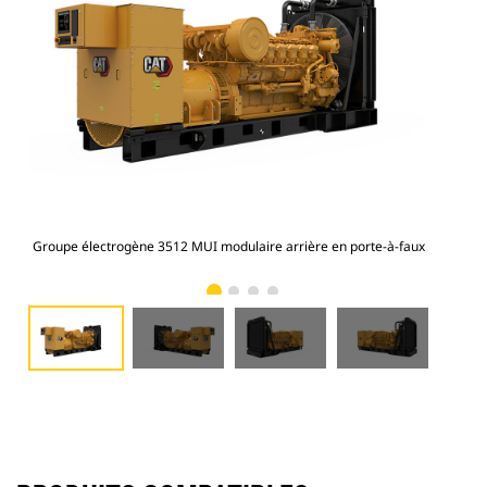
Groupe électrogène 3512 MUI modulaire arrière en porte-à-faux
Gro