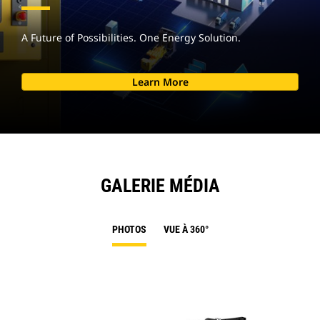
A Future of Possibilities. One Energy Solution.
Learn More
GALERIE MÉDIA
PHOTOS
VUE À 360°