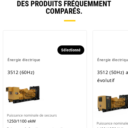
DES PRODUITS FRÉQUEMMENT
COMPARÉS.
Sélectionné
Énergie électrique
Énergie électriq
3512 (60Hz)
3512 (50Hz) 
évolutif
Puissance nominale de secours
1250/1100 ekW
Puissance nominale