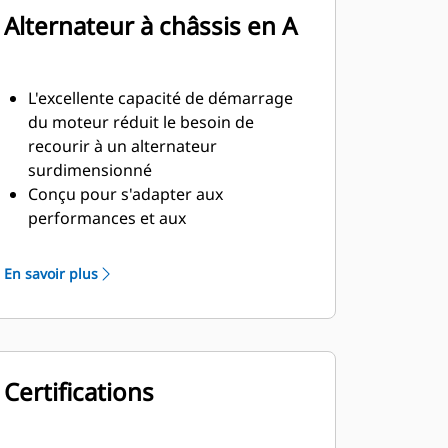
Alternateur à châssis en A
L'excellente capacité de démarrage
du moteur réduit le besoin de
recourir à un alternateur
surdimensionné
Conçu pour s'adapter aux
performances et aux
caractéristiques de puissance des
moteurs diesel Cat
En savoir plus
Isolation robuste de classe H
Certifications