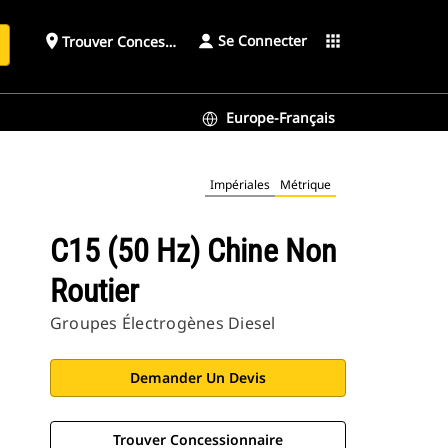
Se Connecter
place
apps
Trouver Concessionnaire
h
Europe-Français
Impériales
Métrique
C15 (50 Hz) Chine Non
Routier
Groupes Électrogènes Diesel
Demander Un Devis
Trouver Concessionnaire