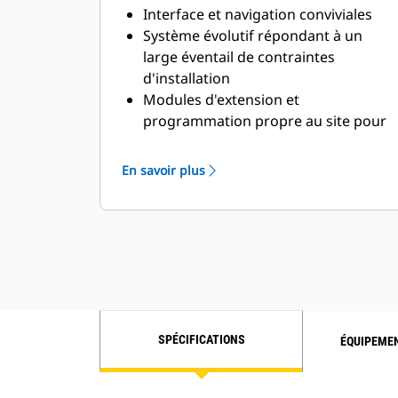
Interface et navigation conviviales
Système évolutif répondant à un
large éventail de contraintes
d'installation
Modules d'extension et
programmation propre au site pour
répondre aux besoins spécifiques
des clients
En savoir plus
SPÉCIFICATIONS
ÉQUIPEME