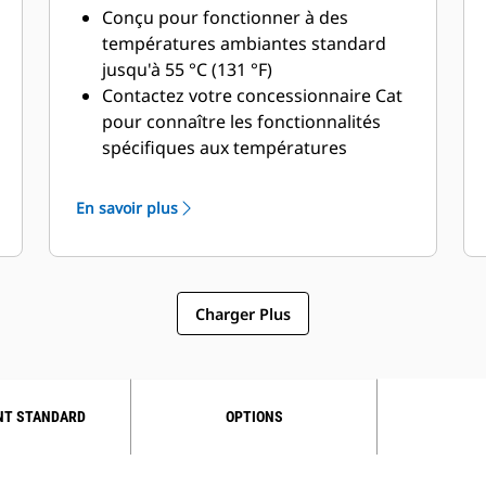
Conçu pour fonctionner à des
températures ambiantes standard
jusqu'à 55 °C (131 °F)
Contactez votre concessionnaire Cat
pour connaître les fonctionnalités
spécifiques aux températures
ambiantes et à l'altitude
En savoir plus
Charger Plus
NT STANDARD
OPTIONS