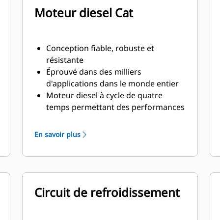
Moteur diesel Cat
Conception fiable, robuste et
résistante
Éprouvé dans des milliers
d'applications dans le monde entier
Moteur diesel à cycle de quatre
temps permettant des performances
constantes et d'importantes
économies de carburant avec un
En savoir plus
poids minimal
Circuit de refroidissement