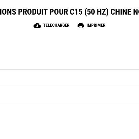
IONS PRODUIT POUR C15 (50 HZ) CHINE 
cloud_download
print
TÉLÉCHARGER
IMPRIMER