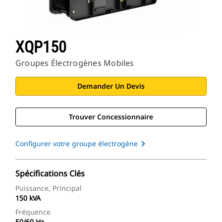
XQP150
Groupes Électrogènes Mobiles
Demander Un Devis
Trouver Concessionnaire
Configurer votre groupe électrogène
Spécifications Clés
Puissance, Principal
150 kVA
Fréquence
50/60 Hz