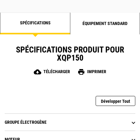
SPÉCIFICATIONS
ÉQUIPEMENT STANDARD
SPÉCIFICATIONS PRODUIT POUR
XQP150
cloud_download
print
TÉLÉCHARGER
IMPRIMER
Développer Tout
GROUPE ÉLECTROGÈNE
MOTEUR