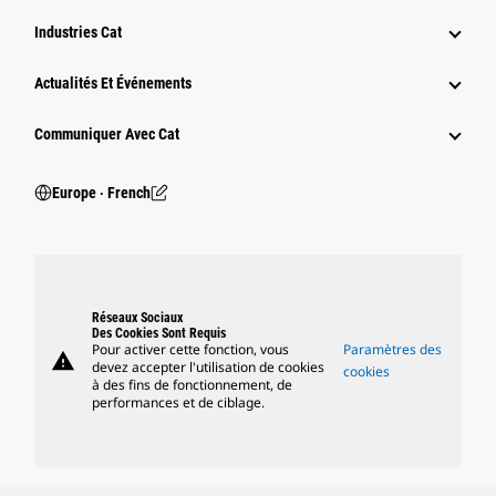
Industries Cat
Actualités Et Événements
Communiquer Avec Cat
Europe ‧ French
Réseaux Sociaux
Des Cookies Sont Requis
Pour activer cette fonction, vous
Paramètres des
warning
devez accepter l'utilisation de cookies
cookies
à des fins de fonctionnement, de
performances et de ciblage.