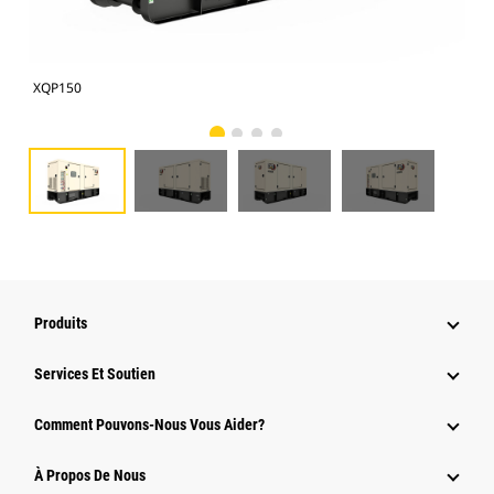
XQP150
XQP
Produits
Services Et Soutien
Comment Pouvons-Nous Vous Aider?
À Propos De Nous