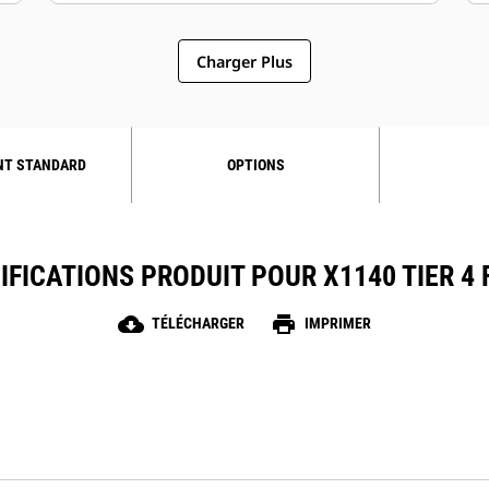
Charger Plus
NT STANDARD
OPTIONS
IFICATIONS PRODUIT POUR X1140 TIER 4 
cloud_download
print
TÉLÉCHARGER
IMPRIMER