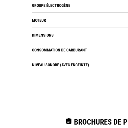
GROUPE ÉLECTROGÈNE
MOTEUR
DIMENSIONS
CONSOMMATION DE CARBURANT
NIVEAU SONORE (AVEC ENCEINTE)
assignment
BROCHURES DE PR