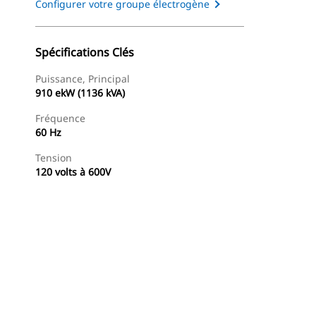
Configurer votre groupe électrogène
Spécifications Clés
Puissance, Principal
910 ekW (1136 kVA)
Fréquence
60 Hz
Tension
120 volts à 600V
Trouver Concessionnaire
Demander Un Devis