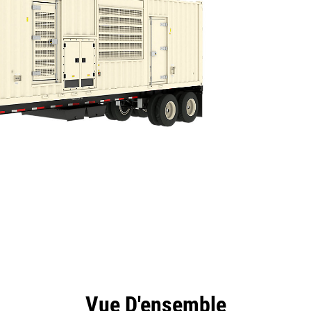
ntages
Spécifications
Outils
Présentation
Vue D'ensemble