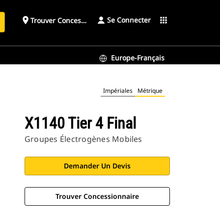
Se Connecter
place
apps
Trouver Concessionnaire
h
Europe-Français
Impériales
Métrique
X1140 Tier 4 Final
Groupes Électrogènes Mobiles
Demander Un Devis
Trouver Concessionnaire