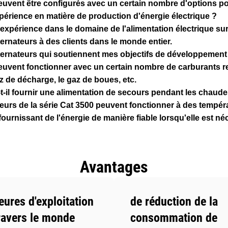
uvent être configurés avec un certain nombre d'options pour f
xpérience en matière de production d'énergie électrique ?
'expérience dans le domaine de l'alimentation électrique sur 
ternateurs à des clients dans le monde entier.
alternateurs qui soutiennent mes objectifs de développement
peuvent fonctionner avec un certain nombre de carburants
az de décharge, le gaz de boues, etc.
-t-il fournir une alimentation de secours pendant les chaude
teurs de la série Cat 3500 peuvent fonctionner à des tempér
fournissant de l'énergie de manière fiable lorsqu'elle est né
Avantages
eures d'exploitation
de réduction de la
ravers le monde
consommation de