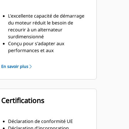
L'excellente capacité de démarrage
du moteur réduit le besoin de
recourir à un alternateur
surdimensionné
Conçu pour s'adapter aux
performances et aux
caractéristiques de puissance des
moteurs diesel Cat
En savoir plus
Isolation robuste de classe H
Certifications
Déclaration de conformité UE
Déclaration d'incorporation