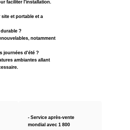
aciliter l'installation.
site et portable et a
 durable ?
 renouvelables, notamment
s journées d'été ?
atures ambiantes allant
cessaire.
- Service après-vente
mondial avec 1 800