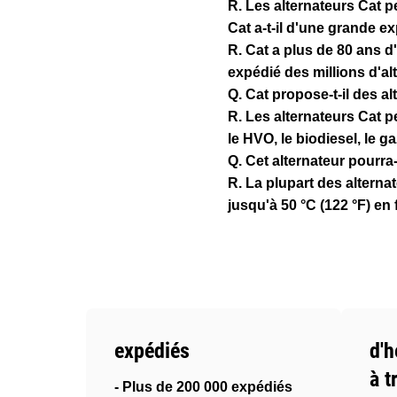
R. Les alternateurs Cat pe
Cat a-t-il d'une grande e
R. Cat a plus de 80 ans d
expédié des millions d'al
Q. Cat propose-t-il des 
R. Les alternateurs Cat 
le HVO, le biodiesel, le g
Q. Cet alternateur pourra
R. La plupart des alterna
jusqu'à 50 °C (122 °F) en 
expédiés
d'h
à t
- Plus de 200 000 expédiés