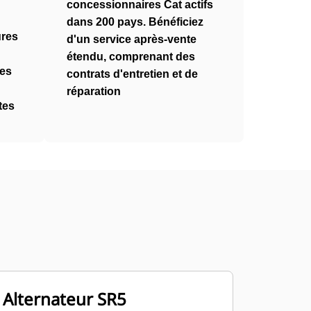
concessionnaires Cat actifs
dans 200 pays. Bénéficiez
ures
d'un service après-vente
étendu, comprenant des
ces
contrats d'entretien et de
réparation
tes
Alternateur SR5