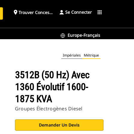
Se Connecter
place
apps
Trouver Concessionnaire
h
Europe-Français
Impériales
Métrique
3512B (50 Hz) Avec
1360 Évolutif 1600-
1875 KVA
Groupes Électrogènes Diesel
Demander Un Devis