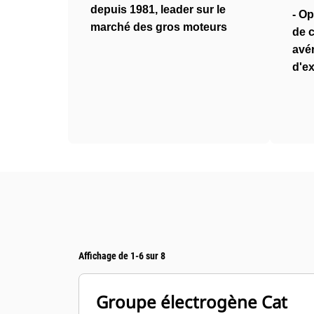
depuis 1981, leader sur le
- Op
marché des gros moteurs
de 
avér
d'ex
Affichage de 1-6 sur 8
Groupe électrogène Cat