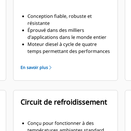
Conception fiable, robuste et
résistante
Éprouvé dans des milliers
d'applications dans le monde entier
Moteur diesel à cycle de quatre
temps permettant des performances
constantes et d'importantes
économies de carburant avec un
En savoir plus
poids minimal
Circuit de refroidissement
Conçu pour fonctionner à des
températures ambiantes standard