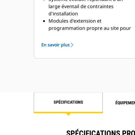
large éventail de contraintes
d'installation
Modules d'extension et
programmation propre au site pour
répondre aux besoins spécifiques
des clients
En savoir plus
SPÉCIFICATIONS
ÉQUIPEME
SPÉCIFICATIONS PRO