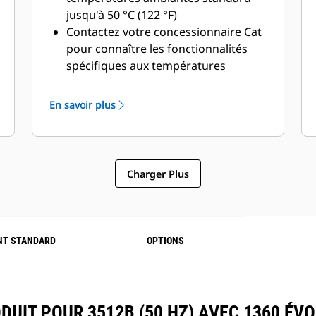
jusqu'à 50 °C (122 °F)
Contactez votre concessionnaire Cat
pour connaître les fonctionnalités
spécifiques aux températures
ambiantes et à l'altitude
En savoir plus
Charger Plus
NT STANDARD
OPTIONS
DUIT POUR 3512B (50 HZ) AVEC 1360 ÉVO