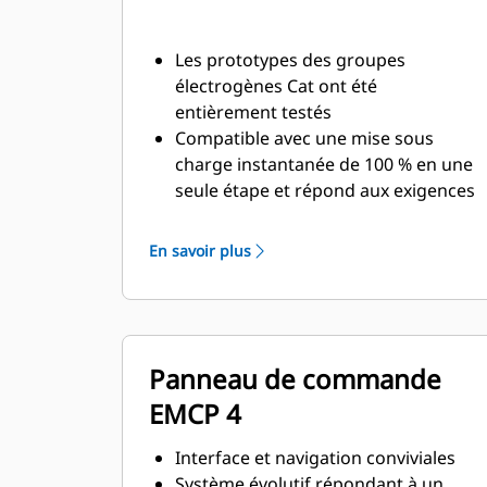
Les prototypes des groupes
électrogènes Cat ont été
entièrement testés
Compatible avec une mise sous
charge instantanée de 100 % en une
seule étape et répond aux exigences
de charge des normes NFPA110
Conformes aux exigences de la
En savoir plus
norme ISO 8528-5 relatives au
régime continu et à la réponse
transitoire
Panneau de commande
EMCP 4
Interface et navigation conviviales
Système évolutif répondant à un