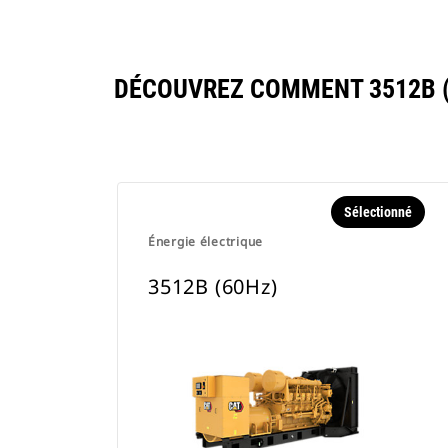
DÉCOUVREZ COMMENT 3512B (
Sélectionné
Énergie électrique
3512B (60Hz)