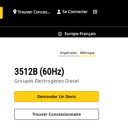
Se Connecter
place
apps
Trouver Concessionnaire
h
Europe-Français
Impériales
Métrique
3512B (60Hz)
Groupes Électrogènes Diesel
Demander Un Devis
Trouver Concessionnaire