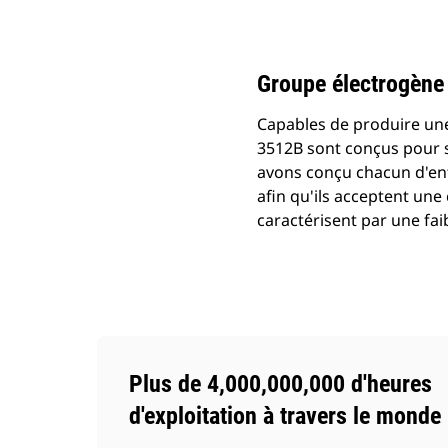
3512B (60Hz)
Ava
Modifier le modèle
Groupe électrogène
Capables de produire une
3512B sont conçus pour s'
avons conçu chacun d'ent
afin qu'ils acceptent un
caractérisent par une fa
Plus de 4,000,000,000 d'heures
d'exploitation à travers le monde