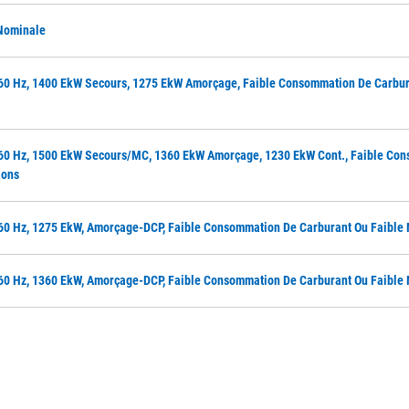
 Nominale
60 Hz, 1400 EkW Secours, 1275 EkW Amorçage, Faible Consommation De Carbur
 60 Hz, 1500 EkW Secours/MC, 1360 EkW Amorçage, 1230 EkW Cont., Faible Co
ions
60 Hz, 1275 EkW, Amorçage-DCP, Faible Consommation De Carburant Ou Faible 
60 Hz, 1360 EkW, Amorçage-DCP, Faible Consommation De Carburant Ou Faible 