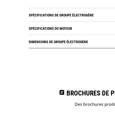
SPÉCIFICATIONS DE GROUPE ÉLECTROGÈNE
SPÉCIFICATIONS DU MOTEUR
DIMENSIONS DE GROUPE ÉLECTROGÈNE
assignment
BROCHURES DE PR
Des brochures produi