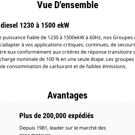
ntages
Spécifications
Outils
Vue D'ensemble
de produits
 diesel 1230 à 1500 ekW
 puissance fiable de 1230 à 1500ekW à 60Hz, nos Groupes 
adapter à vos applications critiques, continues, de secours
re eux conformément aux critères de réponse transitoire 
e charge nominale de 100 % en une seule étape. Les groupes
ible consommation de carburant et de faibles émissions.
Avantages
Plus de 200,000 expédiés
Depuis 1981, leader sur le marché des