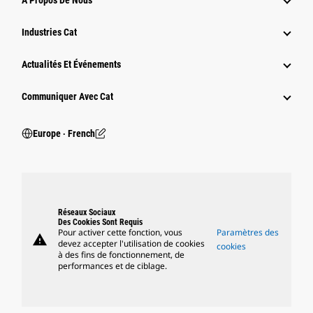
À Propos De Nous
Industries Cat
Actualités Et Événements
Communiquer Avec Cat
Europe ‧ French
Réseaux Sociaux
Des Cookies Sont Requis
Pour activer cette fonction, vous
Paramètres des
warning
devez accepter l'utilisation de cookies
cookies
à des fins de fonctionnement, de
performances et de ciblage.