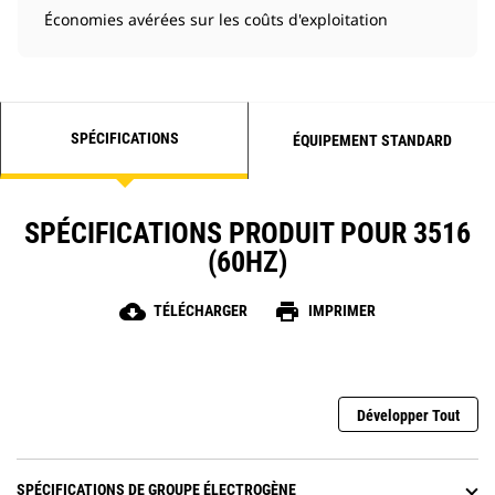
Économies avérées sur les coûts d'exploitation
SPÉCIFICATIONS
ÉQUIPEMENT STANDARD
SPÉCIFICATIONS PRODUIT POUR 3516
(60HZ)
cloud_download
print
TÉLÉCHARGER
IMPRIMER
Développer Tout
SPÉCIFICATIONS DE GROUPE ÉLECTROGÈNE