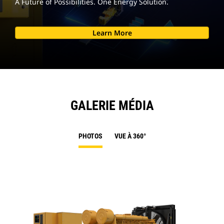
A Future of Possibilities. One Energy Solution.
Learn More
GALERIE MÉDIA
PHOTOS
VUE À 360°