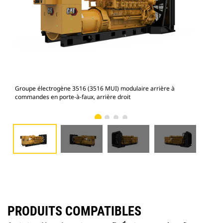
Groupe électrogène 3516 (3516 MUI) modulaire arrière à
Gro
commandes en porte-à-faux, arrière droit
com
PRODUITS COMPATIBLES