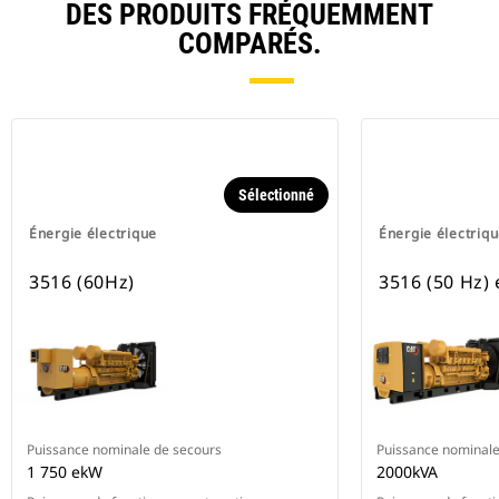
DES PRODUITS FRÉQUEMMENT
COMPARÉS.
Sélectionné
Énergie électrique
Énergie électriq
3516 (60Hz)
3516 (50 Hz) 
Puissance nominale de secours
Puissance nominale
1 750 ekW
2000kVA