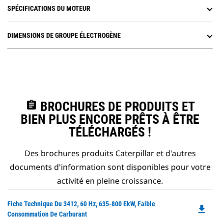
SPÉCIFICATIONS DU MOTEUR
DIMENSIONS DE GROUPE ÉLECTROGÈNE
assignment
BROCHURES DE PRODUITS ET
BIEN PLUS ENCORE PRÊTS À ÊTRE
TÉLÉCHARGÉS !
Des brochures produits Caterpillar et d'autres
documents d'information sont disponibles pour votre
activité en pleine croissance.
Do
Fiche Technique Du 3412, 60 Hz, 635-800 EkW, Faible
file_download
P
Consommation De Carburant