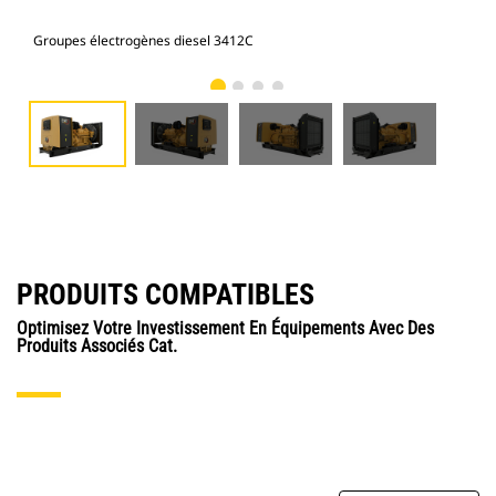
Groupes électrogènes diesel 3412C
Gro
PRODUITS COMPATIBLES
Optimisez Votre Investissement En Équipements Avec Des
Produits Associés Cat.