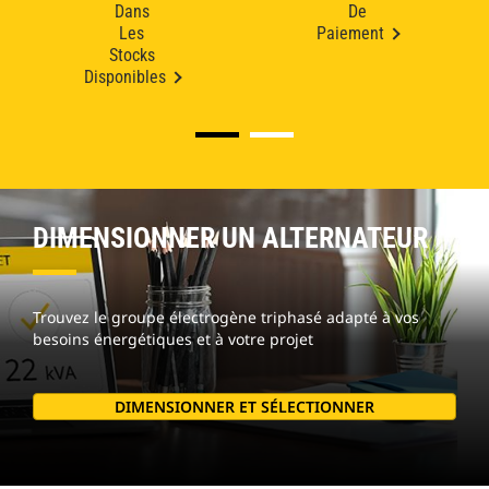
Dans
De
Les
Paiement
Stocks
Disponibles
DIMENSIONNER UN ALTERNATEUR
Trouvez le groupe électrogène triphasé adapté à vos
besoins énergétiques et à votre projet
DIMENSIONNER ET SÉLECTIONNER