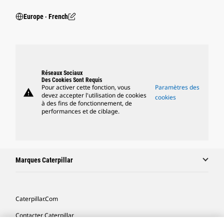
Europe ‧ French
Réseaux Sociaux
Des Cookies Sont Requis
Pour activer cette fonction, vous
Paramètres des
warning
devez accepter l'utilisation de cookies
cookies
à des fins de fonctionnement, de
performances et de ciblage.
Marques Caterpillar
Caterpillar.com
Contacter Caterpillar