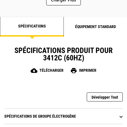
SPÉCIFICATIONS
ÉQUIPEMENT STANDARD
SPÉCIFICATIONS PRODUIT POUR
3412C (60HZ)
cloud_download
print
TÉLÉCHARGER
IMPRIMER
Développer Tout
SPÉCIFICATIONS DE GROUPE ÉLECTROGÈNE