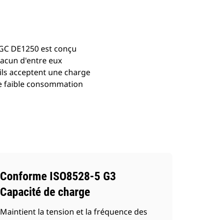
l GC DE1250 est conçu
acun d'entre eux
ils acceptent une charge
ne faible consommation
Conforme ISO8528-5 G3
Capacité de charge
Maintient la tension et la fréquence des