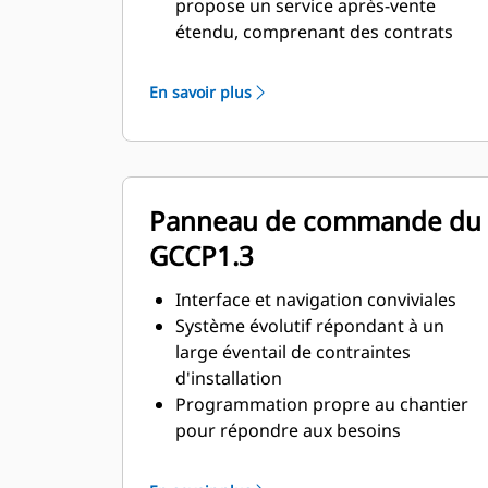
propose un service après-vente
étendu, comprenant des contrats
d'entretien et de réparation
En savoir plus
Panneau de commande du
GCCP1.3
Interface et navigation conviviales
Système évolutif répondant à un
large éventail de contraintes
d'installation
Programmation propre au chantier
pour répondre aux besoins
spécifiques des clients