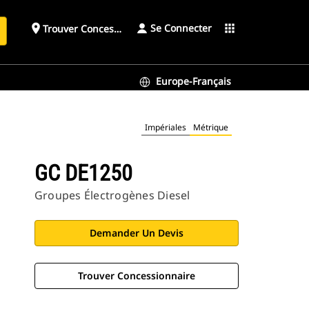
Se Connecter
place
apps
Trouver Concessionnaire
h
Europe-Français
Impériales
Métrique
GC DE1250
Groupes Électrogènes Diesel
Demander Un Devis
Trouver Concessionnaire