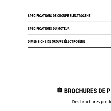
SPÉCIFICATIONS DE GROUPE ÉLECTROGÈNE
SPÉCIFICATIONS DU MOTEUR
DIMENSIONS DE GROUPE ÉLECTROGÈNE
assignment
BROCHURES DE PR
Des brochures produi