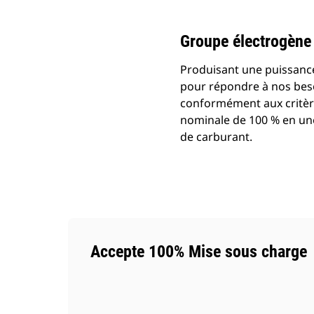
Groupe électrogène
Produisant une puissance
pour répondre à nos beso
conformément aux critère
nominale de 100 % en une
de carburant.
Accepte 100% Mise sous charge