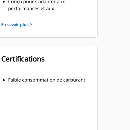
Conçu pour s'adapter aux
performances et aux
caractéristiques de puissance des
moteurs diesel Cat
En savoir plus
Isolation robuste de classe H
Certifications
Faible consommation de carburant