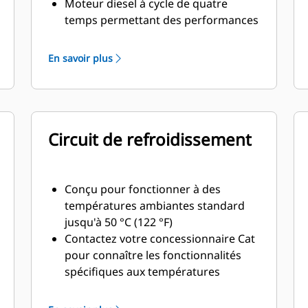
Moteur diesel à cycle de quatre
temps permettant des performances
constantes et d'importantes
économies de carburant avec un
En savoir plus
poids minimal
Circuit de refroidissement
Conçu pour fonctionner à des
températures ambiantes standard
jusqu'à 50 °C (122 °F)
Contactez votre concessionnaire Cat
pour connaître les fonctionnalités
spécifiques aux températures
ambiantes et à l'altitude