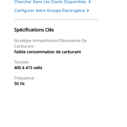
Chercher Dans Les Stocks Disponibles
Configurer Votre Groupe Électrogène
Spécifications Clés
Stratégie Antipollution/d'économie De
Carburant
Faible consommation de carburant
Tension
400 à 415 volts
Fréquence
50 Hz
Présentation
Trouver Concessionnaire
Demander Un 