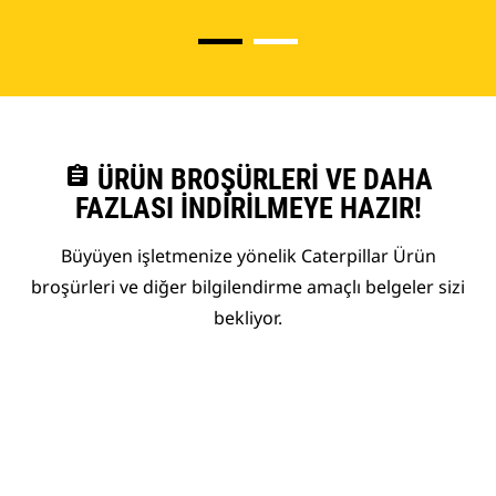
assignment
ÜRÜN BROŞÜRLERI VE DAHA
FAZLASI İNDIRILMEYE HAZIR!
Büyüyen işletmenize yönelik Caterpillar Ürün
broşürleri ve diğer bilgilendirme amaçlı belgeler sizi
bekliyor.