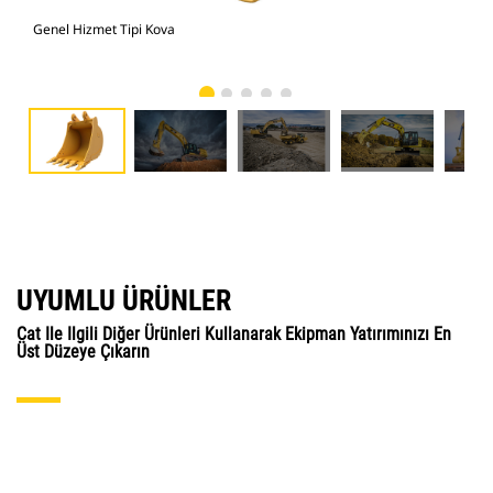
Genel Hizmet Tipi Kova
Gen
UYUMLU ÜRÜNLER
Cat Ile Ilgili Diğer Ürünleri Kullanarak Ekipman Yatırımınızı En
Üst Düzeye Çıkarın