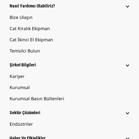
Nasıl Yardımcı Olabiliriz?
Bize Ulaşın
Cat Kiralık Ekipman
Cat İkinci El Ekipman
Temsilci Bulun
Şirket Bilgileri
Kariyer
Kurumsal
Kurumsal Basın Bültenleri
Sektör Çözümleri
Endüstriler
Haber Ve Etkinlikler