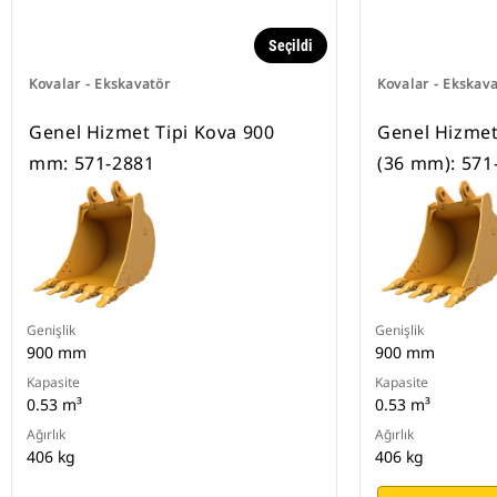
Seçildi
Kovalar - Ekskavatör
Kovalar - Ekskav
Genel Hizmet Tipi Kova 900
Genel Hizmet
mm: 571-2881
(36 mm): 571
Genişlik
Genişlik
900 mm
900 mm
Kapasite
Kapasite
0.53 m³
0.53 m³
Ağırlık
Ağırlık
406 kg
406 kg