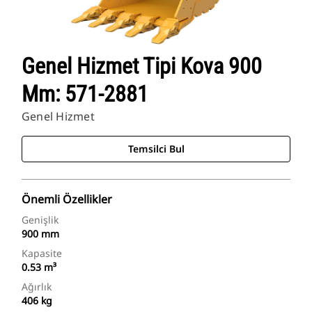
Genel Hizmet Tipi Kova 900
Mm: 571-2881
Genel Hizmet
Temsilci Bul
Önemli Özellikler
Genişlik
900 mm
Kapasite
0.53 m³
Ağırlık
406 kg