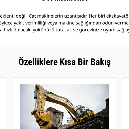
 eklenti değil, Cat makinelerin uzantısıdır. Her biri ekskava
öylece yakıt verimliliği veya makine sağlığından ödün verm
daha hızlı dolacak, yükünüzü tutacak ve görevinize uyum sağla
Özelliklere Kısa Bir Bakış