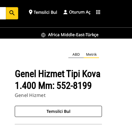
Oturum Aç
place
apps
Temsilci Bul
search
Africa Middle-East-Türkçe
ABD
Metrik
Genel Hizmet Tipi Kova
1.400 Mm: 552-8199
Genel Hizmet
Temsilci Bul