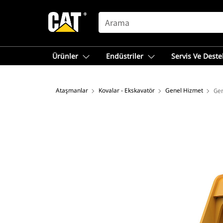
SEARCH
Ürünler
Endüstriler
Servis Ve Deste
Ataşmanlar
Kovalar - Ekskavatör
Genel Hizmet
Gen