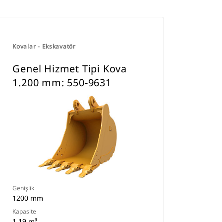
Kovalar - Ekskavatör
Genel Hizmet Tipi Kova
1.200 mm: 550-9631
Genişlik
1200 mm
Kapasite
1.19 m³