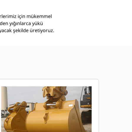
törlerimiz için mükemmel
eden yığınlarca yükü
yacak şekilde üretiyoruz.