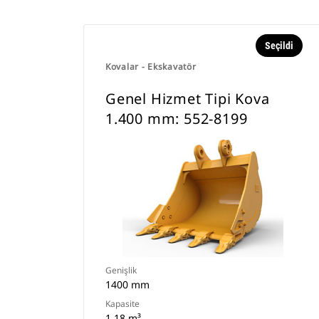
Seçildi
Kovalar - Ekskavatör
Genel Hizmet Tipi Kova
1.400 mm: 552-8199
Genişlik
1400 mm
Kapasite
1.18 m³