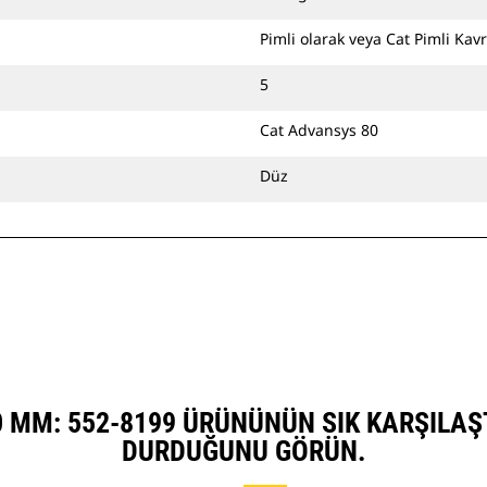
Pimli olarak veya Cat Pimli Kavr
5
Cat Advansys 80
Düz
00 MM: 552-8199 ÜRÜNÜNÜN SIK KARŞILAŞ
DURDUĞUNU GÖRÜN.