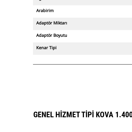
Arabirim
Adaptör Miktarı
Adaptör Boyutu
Kenar Tipi
GENEL HIZMET TIPI KOVA 1.4