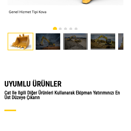
Genel Hizmet Tipi Kova
Gen
UYUMLU ÜRÜNLER
Cat Ile Ilgili Diğer Ürünleri Kullanarak Ekipman Yatırımınızı En
Üst Düzeye Çıkarın