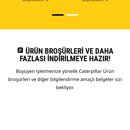
assignment
ÜRÜN BROŞÜRLERI VE DAHA
FAZLASI İNDIRILMEYE HAZIR!
Büyüyen işletmenize yönelik Caterpillar Ürün
broşürleri ve diğer bilgilendirme amaçlı belgeler sizi
bekliyor.