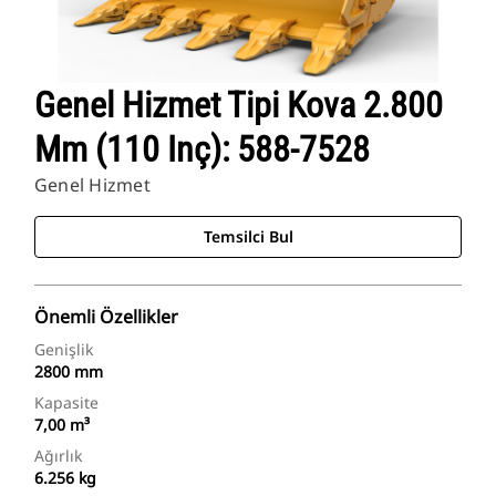
Genel Hizmet Tipi Kova 2.800
Mm (110 Inç): 588-7528
Genel Hizmet
Temsilci Bul
Önemli Özellikler
Genişlik
2800 mm
Kapasite
7,00 m³
Ağırlık
6.256 kg