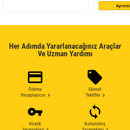
Ayrıntı
Her Adımda Yararlanacağınız Araçlar
Ve Uzman Yardımı
Ödeme
Güncel
Hesaplayıcısı
Teklifler
Kiralık
Kullanılmış
Seçenekleri
Seçenekleri