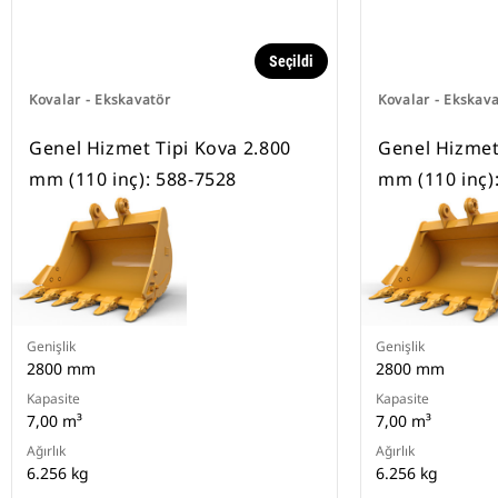
Seçildi
Kovalar - Ekskavatör
Kovalar - Ekskav
Genel Hizmet Tipi Kova 2.800
Genel Hizmet
mm (110 inç): 588-7528
mm (110 inç)
Genişlik
Genişlik
2800 mm
2800 mm
Kapasite
Kapasite
7,00 m³
7,00 m³
Ağırlık
Ağırlık
6.256 kg
6.256 kg