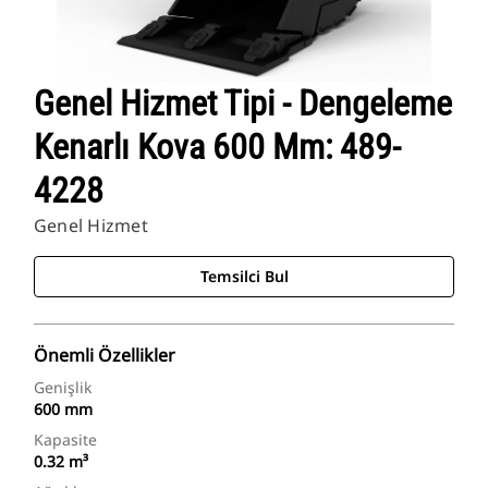
Genel Hizmet Tipi - Dengeleme
Kenarlı Kova 600 Mm: 489-
4228
Genel Hizmet
Temsilci Bul
Önemli Özellikler
Genişlik
600 mm
Kapasite
0.32 m³