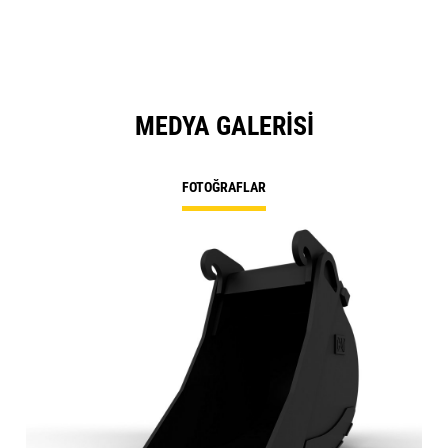
MEDYA GALERISI
FOTOĞRAFLAR