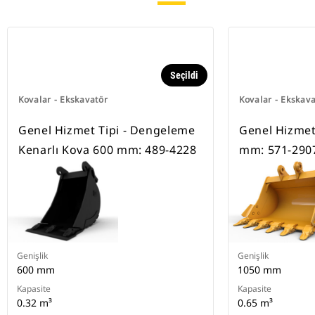
Seçildi
Kovalar - Ekskavatör
Kovalar - Ekskav
Genel Hizmet Tipi - Dengeleme
Genel Hizmet
Kenarlı Kova 600 mm: 489-4228
mm: 571-290
Genişlik
Genişlik
600 mm
1050 mm
Kapasite
Kapasite
0.32 m³
0.65 m³