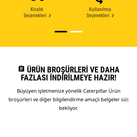
Kiralık
Kullanılmış
Seçenekleri
Seçenekleri
assignment
ÜRÜN BROŞÜRLERI VE DAHA
FAZLASI İNDIRILMEYE HAZIR!
Büyüyen işletmenize yönelik Caterpillar Ürün
broşürleri ve diğer bilgilendirme amaçlı belgeler sizi
bekliyor.