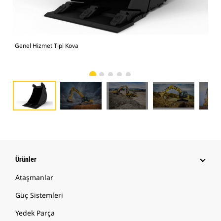
Genel Hizmet Tipi Kova
Gen
Ürünler
Ataşmanlar
Güç Sistemleri
Yedek Parça