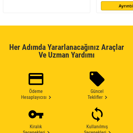
Ayrıntı
Her Adımda Yararlanacağınız Araçlar
Ve Uzman Yardımı
Ödeme
Güncel
Hesaplayıcısı
Teklifler
Kiralık
Kullanılmış
Seçenekleri
Seçenekleri