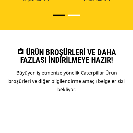
assignment
ÜRÜN BROŞÜRLERI VE DAHA
FAZLASI İNDIRILMEYE HAZIR!
Büyüyen işletmenize yönelik Caterpillar Ürün
broşürleri ve diğer bilgilendirme amaçlı belgeler sizi
bekliyor.