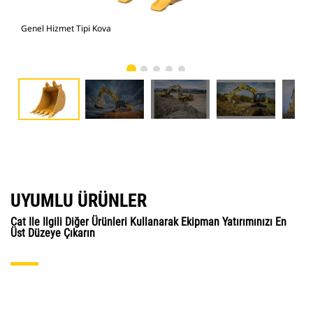
Genel Hizmet Tipi Kova
Gen
UYUMLU ÜRÜNLER
Cat Ile Ilgili Diğer Ürünleri Kullanarak Ekipman Yatırımınızı En
Üst Düzeye Çıkarın