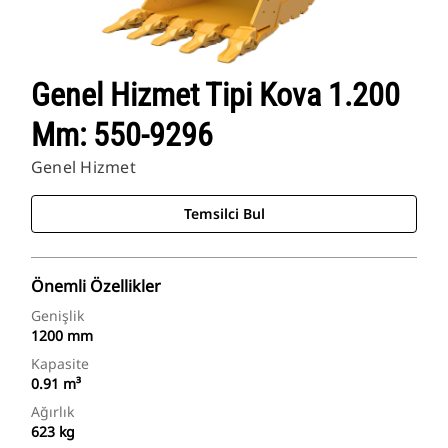
Genel Hizmet Tipi Kova 1.200
Mm: 550-9296
Genel Hizmet
Temsilci Bul
Önemli Özellikler
Genişlik
1200 mm
Kapasite
0.91 m³
Ağırlık
623 kg