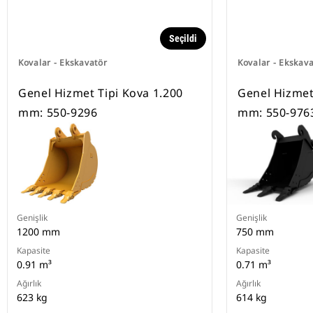
Seçildi
Kovalar - Ekskavatör
Kovalar - Ekskav
Genel Hizmet Tipi Kova 1.200
Genel Hizmet
mm: 550-9296
mm: 550-976
Genişlik
Genişlik
1200 mm
750 mm
Kapasite
Kapasite
0.91 m³
0.71 m³
Ağırlık
Ağırlık
623 kg
614 kg