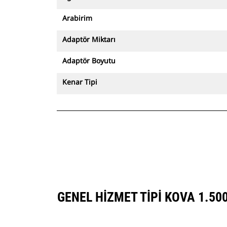
Arabirim
Adaptör Miktarı
Adaptör Boyutu
Kenar Tipi
GENEL HIZMET TIPI KOVA 1.5