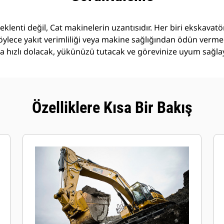
 eklenti değil, Cat makinelerin uzantısıdır. Her biri ekskava
öylece yakıt verimliliği veya makine sağlığından ödün verm
daha hızlı dolacak, yükünüzü tutacak ve görevinize uyum sağla
Özelliklere Kısa Bir Bakış