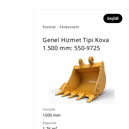
Seçildi
Kovalar - Ekskavatör
Genel Hizmet Tipi Kova
1.500 mm: 550-9725
Genişlik
1500 mm
Kapasite
1.76 m³