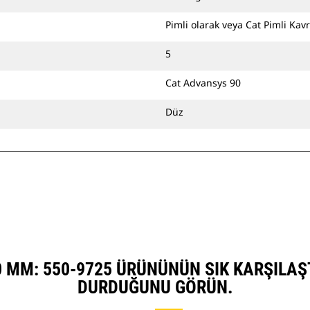
Pimli olarak veya Cat Pimli Kavr
5
Cat Advansys 90
Düz
00 MM: 550-9725 ÜRÜNÜNÜN SIK KARŞILAŞ
DURDUĞUNU GÖRÜN.