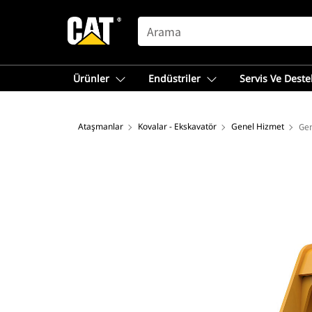
SEARCH
Ürünler
Endüstriler
Servis Ve Deste
Ataşmanlar
Kovalar - Ekskavatör
Genel Hizmet
Gen