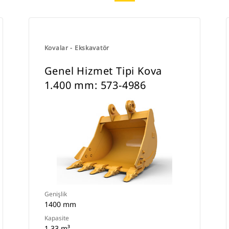
Kovalar - Ekskavatör
Genel Hizmet Tipi Kova
1.400 mm: 573-4986
Genişlik
1400 mm
Kapasite
1.33 m³