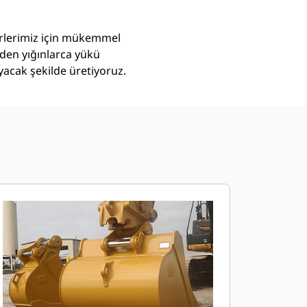
törlerimiz için mükemmel
eden yığınlarca yükü
yacak şekilde üretiyoruz.