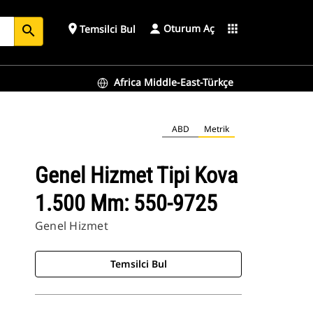
Oturum Aç
place
apps
Temsilci Bul
search
Africa Middle-East-Türkçe
ABD
Metrik
Genel Hizmet Tipi Kova
1.500 Mm: 550-9725
Genel Hizmet
Temsilci Bul