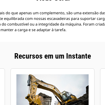
ais do que apenas um complemento, são uma extensão das
te equilibrada com nossas escavadeiras para suportar car
a do combustível ou a integridade da máquina. Foram criad
manter a carga e se adaptar à tarefa.
Recursos em um Instante