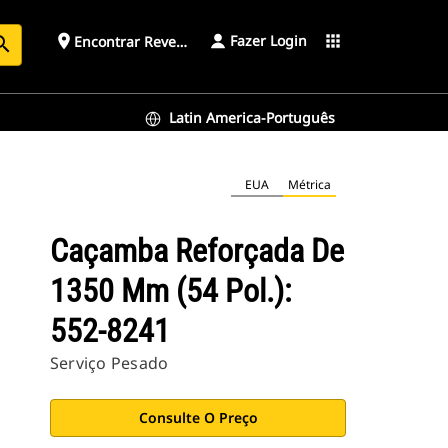
Fazer Login
place
apps
Encontrar Revendedor
arch
Latin America-Português
EUA
Métrica
Caçamba Reforçada De
1350 Mm (54 Pol.):
552-8241
Serviço Pesado
Consulte O Preço