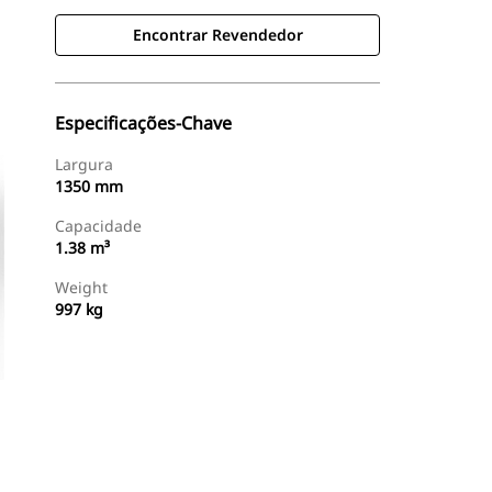
Encontrar Revendedor
Especificações-Chave
Largura
1350 mm
Capacidade
1.38 m³
Weight
997 kg
Encontrar Revendedor
Consulte O Preço