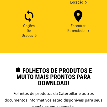
Locação
Opções
Encontrar
De
Revendedor
Usados
assignment
FOLHETOS DE PRODUTOS E
MUITO MAIS PRONTOS PARA
DOWNLOAD!
Folhetos de produtos da Caterpillar e outros
documentos informativos estão disponíveis para seus
negócios em expansão.