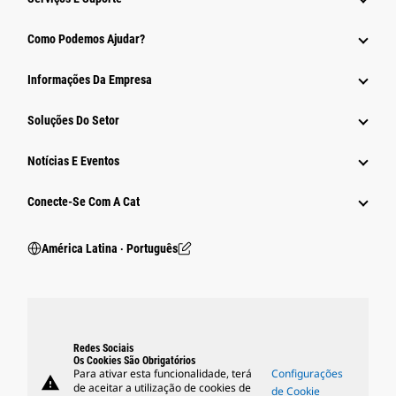
Como Podemos Ajudar?
Informações Da Empresa
Soluções Do Setor
Notícias E Eventos
Conecte-Se Com A Cat
América Latina ‧ Português
Redes Sociais
Os Cookies São Obrigatórios
Para ativar esta funcionalidade, terá
Configurações
warning
de aceitar a utilização de cookies de
de Cookie