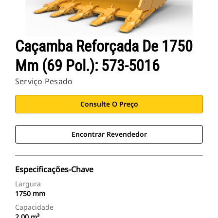
Caçamba Reforçada De 1750
Mm (69 Pol.): 573-5016
Serviço Pesado
Consulte O Preço
Encontrar Revendedor
Especificações-Chave
Largura
1750 mm
Capacidade
2.00 m³