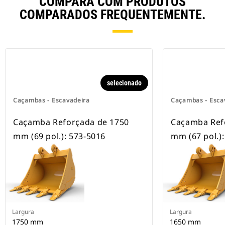
COMPARA COM PRODUTOS
COMPARADOS FREQUENTEMENTE.
selecionado
Caçambas - Escavadeira
Caçambas - Esca
Caçamba Reforçada de 1750
Caçamba Ref
mm (69 pol.): 573-5016
mm (67 pol.)
Largura
Largura
1750 mm
1650 mm