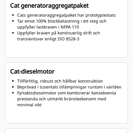
Cat generatoraggregatpaket
Cats generatoraggregatpaket har prototyptestats
Tar emot 100% blockbelastning i ett steg och
uppfyller lastkraven i NFPA 110
Uppfyller kraven på kontinuerlig drift och
transientsvar enligt ISO 8528-3
Cat-dieselmotor
Tillförlitlig, robust och hållbar konstruktion
Beprövad i tusentals tillämpningar runtom i världen
Fyrtaktsdieselmotor som kombinerar konsekventa
prestanda och utmärkt bränsleekonomi med
minimal vikt