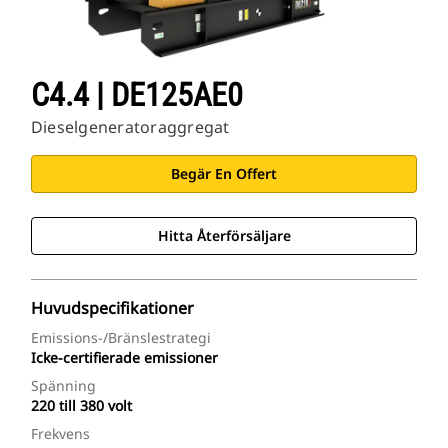
C4.4 | DE125AE0
Dieselgeneratoraggregat
Begär En Offert
Hitta Återförsäljare
Huvudspecifikationer
Emissions-/bränslestrategi
Icke-certifierade emissioner
Spänning
220 till 380 volt
Frekvens