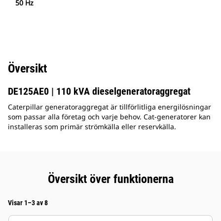
50 Hz
Översikt
DE125AE0 | 110 kVA dieselgeneratoraggregat
Caterpillar generatoraggregat är tillförlitliga energilösningar
som passar alla företag och varje behov. Cat-generatorer kan
installeras som primär strömkälla eller reservkälla.
Översikt över funktionerna
Visar 1–3 av 8