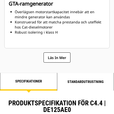
GTA-ramgenerator
Överlägsen motorstartkapacitet innebär att en
mindre generator kan användas
Konstruerad för att matcha prestanda och uteffekt
hos Cat-dieselmotorer
Robust isolering i klass H
Läs In Mer
SPECIFIKATIONER
STANDARDUTRUSTNING
PRODUKTSPECIFIKATION FÖR C4.4 |
DE125AE0