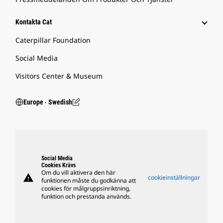
Kontakta Cat
Caterpillar Foundation
Social Media
Visitors Center & Museum
Europe ‧ Swedish
Social Media
Cookies Krävs
Om du vill aktivera den här
warning
cookieinställningar
funktionen måste du godkänna att
cookies för målgruppsinriktning,
funktion och prestanda används.