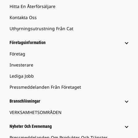
Hitta En Återförsäljare
Kontakta Oss
Uthyrningsutrustning Från Cat
Företagsinformation
Företag
Investerare
Lediga Jobb
Pressmeddelanden Från Företaget
Branschlösningar
VERKSAMHETSOMRÅDEN
Nyheter Och Evenemang
Pressmeddelanden Om Produkter Och Tjänster