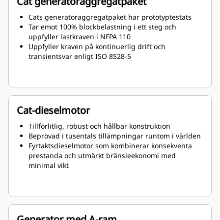
Cat generatoraggregatpaket
Cats generatoraggregatpaket har prototyptestats
Tar emot 100% blockbelastning i ett steg och
uppfyller lastkraven i NFPA 110
Uppfyller kraven på kontinuerlig drift och
transientsvar enligt ISO 8528-5
Cat-dieselmotor
Tillförlitlig, robust och hållbar konstruktion
Beprövad i tusentals tillämpningar runtom i världen
Fyrtaktsdieselmotor som kombinerar konsekventa
prestanda och utmärkt bränsleekonomi med
minimal vikt
Generator med A-ram