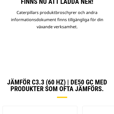
FINNS NU ATT LADDA NER!
Caterpillars produktbroschyrer och andra
informationsdokument finns tillgängliga för din
växande verksamhet.
JÄMFÖR C3.3 (60 HZ) | DE50 GC MED
PRODUKTER SOM OFTA JÄMFÖRS.