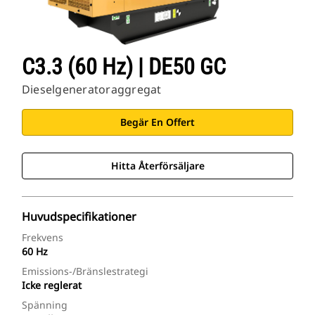
C3.3 (60 Hz) | DE50 GC
Dieselgeneratoraggregat
Begär En Offert
Hitta Återförsäljare
Huvudspecifikationer
Frekvens
60 Hz
Emissions-/bränslestrategi
Icke reglerat
Spänning