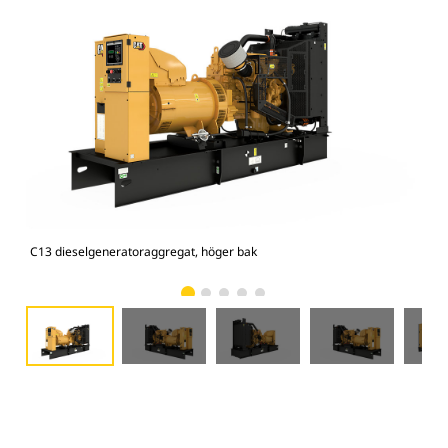
C13 dieselgeneratoraggregat, höger bak
C13