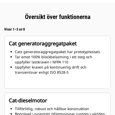
Översikt över funktionerna
Visar 1–3 av 8
Cat generatoraggregatpaket
Cats generatoraggregatpaket har prototyptestats
Tar emot 100% blockbelastning i ett steg och
uppfyller lastkraven i NFPA 110
Uppfyller kraven på kontinuerlig drift och
transientsvar enligt ISO 8528-5
Cat-dieselmotor
Tillförlitlig, robust och hållbar konstruktion
Beprövad i tusentals tillämpningar runtom i världen