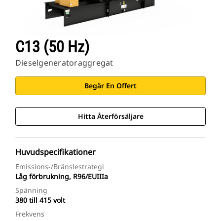
C13 (50 Hz)
Dieselgeneratoraggregat
Begär En Offert
Hitta Återförsäljare
Huvudspecifikationer
Emissions-/bränslestrategi
Låg förbrukning, R96/EUIIIa
Spänning
380 till 415 volt
Frekvens