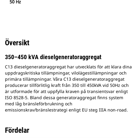
50 Hz
Översikt
350–450 kVA dieselgeneratoraggregat
C13 dieselgeneratoraggregat har utvecklats för att klara dina
uppdragskritiska tillämpningar, vilolägestillämpningar och
primära tillämpningar. Våra C13 dieselgeneratoraggregat
producerar tillförlitlig kraft från 350 till 450kVA vid 50Hz och
är utformade för att uppfylla kraven på transientsvar enligt
ISO 8528-5. Bland dessa generatoraggregat finns system
med låg bränsleförbrukning och
emissionskrav/bränslestrategi enligt EU steg IIIA non-road.
Fördelar