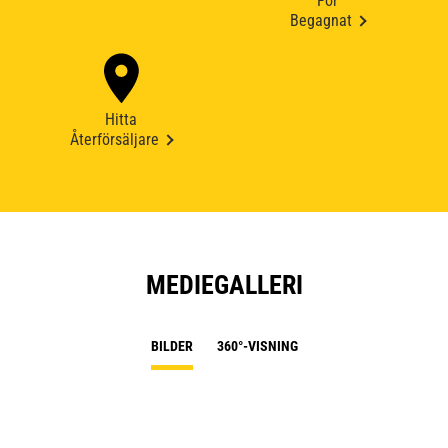
För
Begagnat
Hitta
Återförsäljare
MEDIEGALLERI
BILDER
360°-VISNING