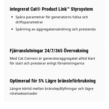
integrerat Cat® Product Link™ Styrsystem
Spåra parametrar för generatorns hälsa och
driftsparametrar
Spårning av aggregatanvändning och prestanda
Fjärranslutningar 24/7/365 Övervakning
Med Cat Connect är generatoraggregatet alltid klart
för start och presterar enligt förväntningarna
Optimerad för 5% Lägre bränsleförbrukning
Längre körtid mellan bränslepåfyllningar och lägre
rörelsekostnader