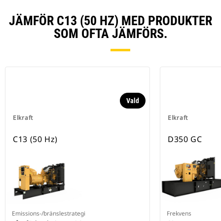
JÄMFÖR C13 (50 HZ) MED PRODUKTER
SOM OFTA JÄMFÖRS.
Vald
Elkraft
Elkraft
C13 (50 Hz)
D350 GC
Emissions-/bränslestrategi
Frekvens