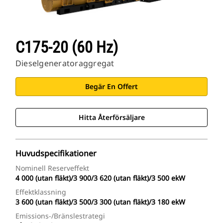
C175-20 (60 Hz)
Dieselgeneratoraggregat
Begär En Offert
Hitta Återförsäljare
Huvudspecifikationer
Nominell Reserveffekt
4 000 (utan fläkt)/3 900/3 620 (utan fläkt)/3 500 ekW
Effektklassning
3 600 (utan fläkt)/3 500/3 300 (utan fläkt)/3 180 ekW
Emissions-/bränslestrategi