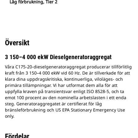
Låg förbrukning, Tier 2
Översikt
3 150–4 000 ekW Dieselgeneratoraggregat
Våra C175-20-dieselgeneratoraggregat producerar tillförlitlig
kraft från 3 150–4 000 ekW vid 60 Hz. De är tillverkade för att
klara dina uppdragskritiska, kontinuerliga, viloläges- och
primära tillämpningar. Vi har utformat dem alla för att
uppfylla kraven på transientsvar enligt ISO 8528-5, och ta
emot 100 procent av den nominella arbetslasten i ett enda
steg. Generatoraggregatet är certifierat för låg
bränsleförbrukning och US EPA Stationary Emergency Use
only.
Fördelar