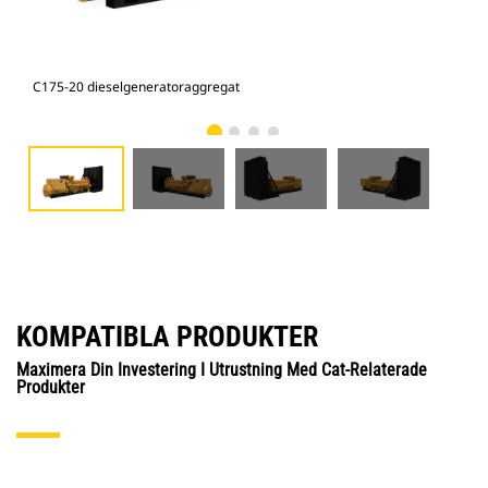
C175-20 dieselgeneratoraggregat
C17
KOMPATIBLA PRODUKTER
Maximera Din Investering I Utrustning Med Cat-Relaterade
Produkter