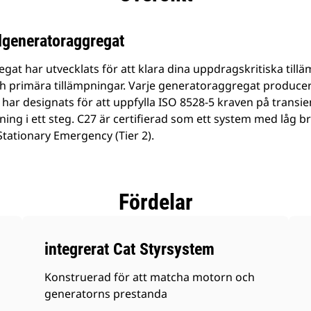
generatoraggregat
at har utvecklats för att klara dina uppdragskritiska tillä
h primära tillämpningar. Varje generatoraggregat producerar
h har designats för att uppfylla ISO 8528-5 kraven på transie
ning i ett steg. C27 är certifierad som ett system med låg 
 Stationary Emergency (Tier 2).
Fördelar
integrerat Cat Styrsystem
Konstruerad för att matcha motorn och
generatorns prestanda