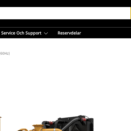
Service Och Support
Reservdelar
(60Hz)