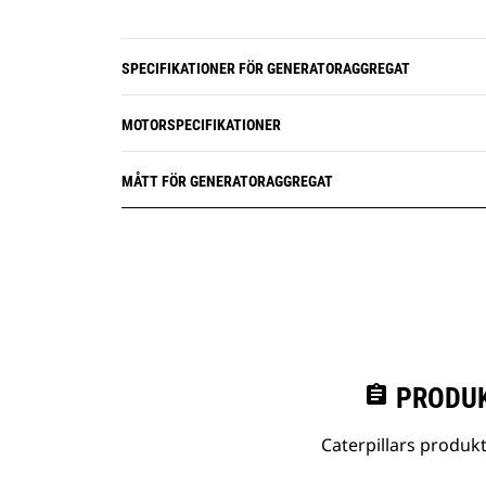
SPECIFIKATIONER FÖR GENERATORAGGREGAT
MOTORSPECIFIKATIONER
MÅTT FÖR GENERATORAGGREGAT
assignment
PRODUK
Caterpillars produk