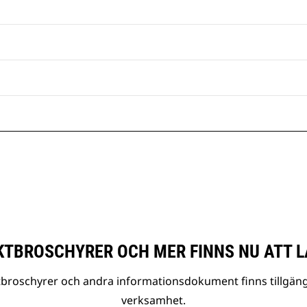
TBROSCHYRER OCH MER FINNS NU ATT L
tbroschyrer och andra informationsdokument finns tillgäng
verksamhet.