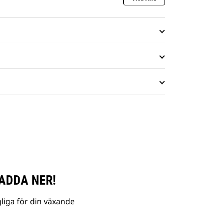
ADDA NER!
liga för din växande