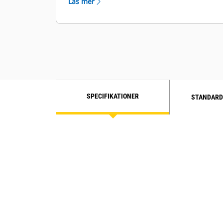
Läs mer
SPECIFIKATIONER
STANDARD