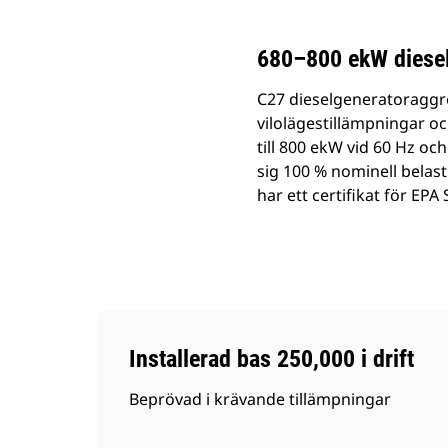
680–800 ekW diesel
C27 dieselgeneratoraggreg
vilolägestillämpningar oc
till 800 ekW vid 60 Hz oc
sig 100 % nominell belast
har ett certifikat för EPA
Installerad bas 250,000 i drift
Beprövad i krävande tillämpningar