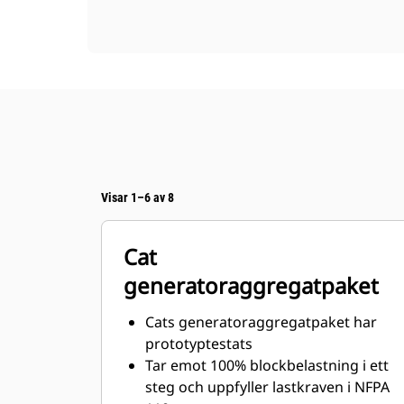
Visar 1–6 av 8
Cat
generatoraggregatpaket
Cats generatoraggregatpaket har
prototyptestats
Tar emot 100% blockbelastning i ett
steg och uppfyller lastkraven i NFPA