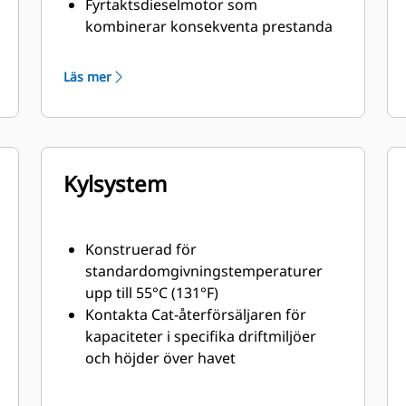
Fyrtaktsdieselmotor som
kombinerar konsekventa prestanda
och utmärkt bränsleekonomi med
minimal vikt
Läs mer
Kylsystem
Konstruerad för
standardomgivningstemperaturer
upp till 55°C (131°F)
Kontakta Cat-återförsäljaren för
kapaciteter i specifika driftmiljöer
och höjder över havet