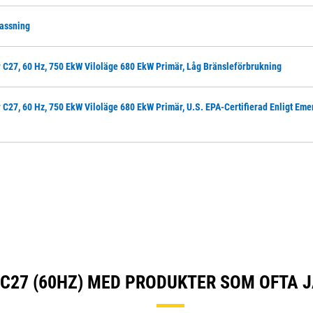
lassning
 C27, 60 Hz, 750 EkW Viloläge 680 EkW Primär, Låg Bränsleförbrukning
C27, 60 Hz, 750 EkW Viloläge 680 EkW Primär, U.S. EPA-Certifierad Enligt Eme
C27 (60HZ) MED PRODUKTER SOM OFTA 