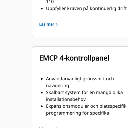
110
Uppfyller kraven på kontinuerlig drift
och transientsvar enligt ISO 8528-5
Läs mer
EMCP 4-kontrollpanel
Användarvänligt gränssnitt och
navigering
Skalbart system för en mängd olika
installationsbehov
Expansionsmoduler och platsspecifik
programmering för specifika
kundbehov