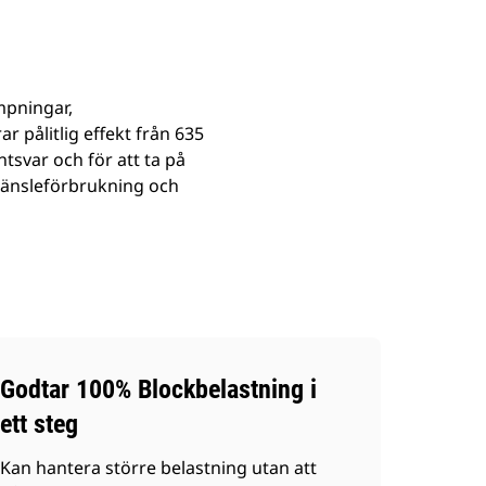
mpningar,
 pålitlig effekt från 635
ntsvar och för att ta på
bränsleförbrukning och
Godtar 100% Blockbelastning i
ett steg
Kan hantera större belastning utan att