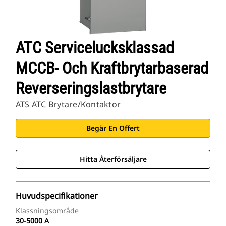
ATC Servicelucksklassad
MCCB- Och Kraftbrytarbaserad
Reverseringslastbrytare
ATS ATC Brytare/kontaktor
Begär En Offert
Hitta Återförsäljare
Huvudspecifikationer
Klassningsområde
30-5000 A