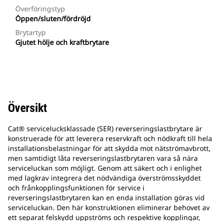
Överföringstyp
Öppen/sluten/fördröjd
Brytartyp
Gjutet hölje och kraftbrytare
Översikt
Cat® servicelucksklassade (SER) reverseringslastbrytare är
konstruerade för att leverera reservkraft och nödkraft till hela
installationsbelastningar för att skydda mot nätströmavbrott,
men samtidigt låta reverseringslastbrytaren vara så nära
serviceluckan som möjligt. Genom att säkert och i enlighet
med lagkrav integrera det nödvändiga överströmsskyddet
och frånkopplingsfunktionen för service i
reverseringslastbrytaren kan en enda installation göras vid
serviceluckan. Den här konstruktionen eliminerar behovet av
ett separat felskydd uppströms och respektive kopplingar,