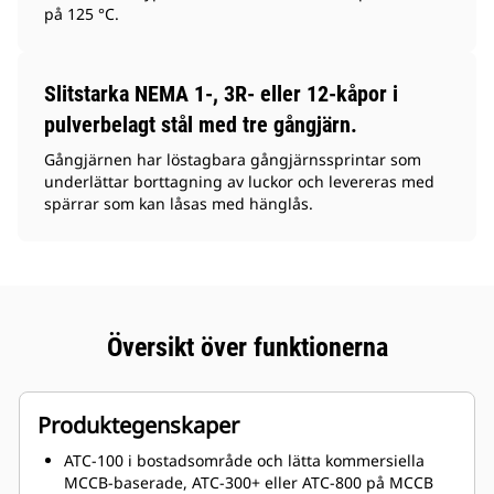
på 125 °C.
Slitstarka NEMA 1-, 3R- eller 12-kåpor i
pulverbelagt stål med tre gångjärn.
Gångjärnen har löstagbara gångjärnssprintar som
underlättar borttagning av luckor och levereras med
spärrar som kan låsas med hänglås.
Översikt över funktionerna
Produktegenskaper
ATC-100 i bostadsområde och lätta kommersiella
MCCB-baserade, ATC-300+ eller ATC-800 på MCCB