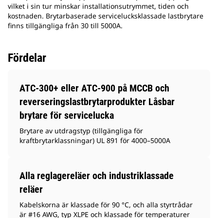
vilket i sin tur minskar installationsutrymmet, tiden och
kostnaden. Brytarbaserade servicelucksklassade lastbrytare
finns tillgängliga från 30 till 5000A.
Fördelar
ATC-300+ eller ATC-900 på MCCB och
reverseringslastbrytarprodukter Låsbar
brytare för servicelucka
Brytare av utdragstyp (tillgängliga för
kraftbrytarklassningar) UL 891 för 4000–5000A
Alla reglagereläer och industriklassade
reläer
Kabelskorna är klassade för 90 °C, och alla styrtrådar
är #16 AWG, typ XLPE och klassade för temperaturer