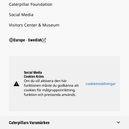
Caterpillar Foundation
Social Media
Visitors Center & Museum
Europe ‧ Swedish
Social Media
Cookies Krävs
Om du vill aktivera den här
warning
cookieinställningar
funktionen måste du godkänna att
cookies för målgruppsinriktning,
funktion och prestanda används.
Caterpillars Varumärken