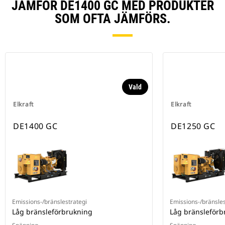
JÄMFÖR DE1400 GC MED PRODUKTER
SOM OFTA JÄMFÖRS.
Vald
Elkraft
Elkraft
DE1400 GC
DE1250 GC
Emissions-/bränslestrategi
Emissions-/bränsles
Låg bränsleförbrukning
Låg bränsleförb