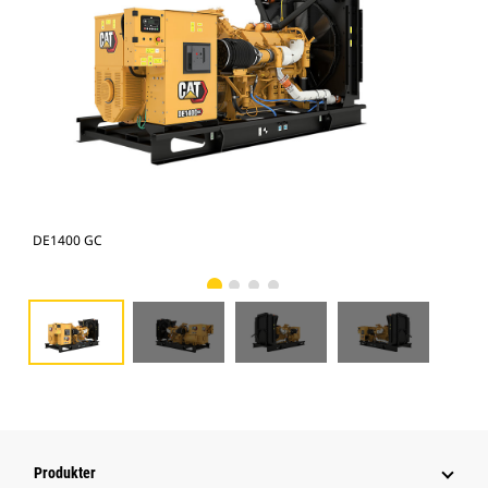
DE1400 GC
DE1
Produkter