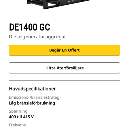
DE1400 GC
Dieselgeneratoraggregat
Begär En Offert
Hitta Återförsäljare
Huvudspecifikationer
Emissions-/bränslestrategi
Låg bränsleförbrukning
Spänning
400 till 415 V
Frekvens