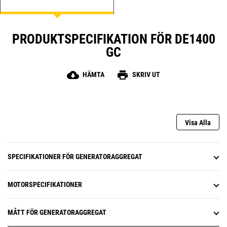
PRODUKTSPECIFIKATION FÖR DE1400
GC
cloud_download
print
HÄMTA
SKRIV UT
Visa Alla
SPECIFIKATIONER FÖR GENERATORAGGREGAT
MOTORSPECIFIKATIONER
MÅTT FÖR GENERATORAGGREGAT