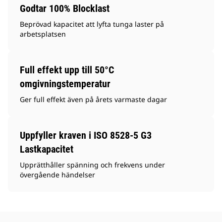
Godtar 100% Blocklast
Beprövad kapacitet att lyfta tunga laster på
arbetsplatsen
Full effekt upp till 50°C
omgivningstemperatur
Ger full effekt även på årets varmaste dagar
Uppfyller kraven i ISO 8528-5 G3
Lastkapacitet
Upprätthåller spänning och frekvens under
övergående händelser