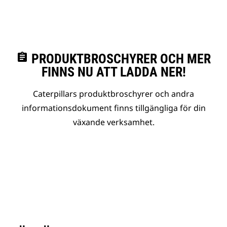
assignment
PRODUKTBROSCHYRER OCH MER
FINNS NU ATT LADDA NER!
Caterpillars produktbroschyrer och andra
informationsdokument finns tillgängliga för din
växande verksamhet.