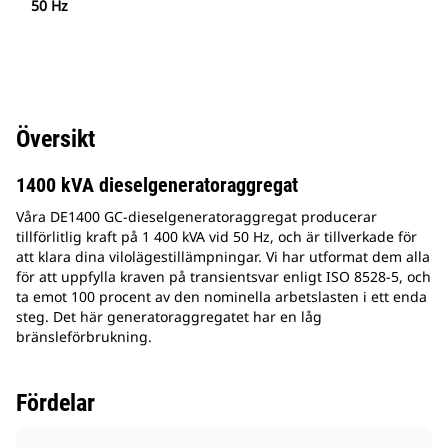
50 Hz
Översikt
1400 kVA dieselgeneratoraggregat
Våra DE1400 GC-dieselgeneratoraggregat producerar
tillförlitlig kraft på 1 400 kVA vid 50 Hz, och är tillverkade för
att klara dina vilolägestillämpningar. Vi har utformat dem alla
för att uppfylla kraven på transientsvar enligt ISO 8528-5, och
ta emot 100 procent av den nominella arbetslasten i ett enda
steg. Det här generatoraggregatet har en låg
bränsleförbrukning.
Fördelar