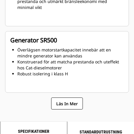
prestanda och utmärkt bränsleekonomi med
minimal vikt
Generator SR500
Överlägsen motorstartkapacitet innebär att en
mindre generator kan användas
Konstruerad för att matcha prestanda och uteffekt
hos Cat-dieselmotorer
Robust isolering i klass H
Läs In Mer
SPECIFIKATIONER
STANDARDUTRUSTNING