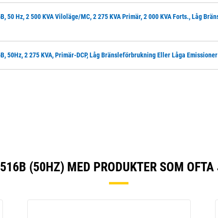
B, 50 Hz, 2 500 KVA Viloläge/MC, 2 275 KVA Primär, 2 000 KVA Forts., Låg Brä
B, 50Hz, 2 275 KVA, Primär-DCP, Låg Bränsleförbrukning Eller Låga Emissioner
516B (50HZ) MED PRODUKTER SOM OFTA