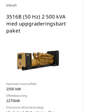
Elkraft
3516B (50 Hz) 2 500 kVA
med uppgraderingsbart
paket
Nominell reserveffekt
2500 kVA
Effektklassning
2275kVA
Emissions-/bränslestrategi