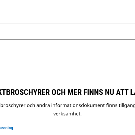
TBROSCHYRER OCH MER FINNS NU ATT L
tbroschyrer och andra informationsdokument finns tillgäng
verksamhet.
lassning