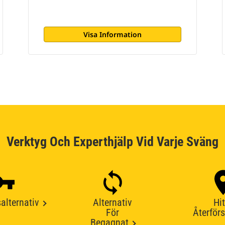
Visa Information
Verktyg Och Experthjälp Vid Varje Sväng
alternativ
Alternativ
Hit
För
Återförs
Begagnat