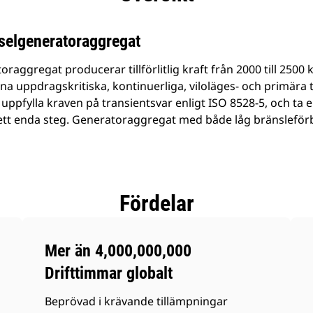
elgeneratoraggregat
raggregat producerar tillförlitlig kraft från 2000 till 2500 
dina uppdragskritiska, kontinuerliga, viloläges- och primära 
 uppfylla kraven på transientsvar enligt ISO 8528-5, och ta
 ett enda steg. Generatoraggregat med både låg bränsleför
Fördelar
Mer än 4,000,000,000
Drifttimmar globalt
Beprövad i krävande tillämpningar