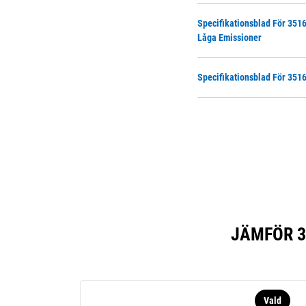
Specifikationsblad För 3516
Låga Emissioner
Specifikationsblad För 3516
JÄMFÖR 3
Vald