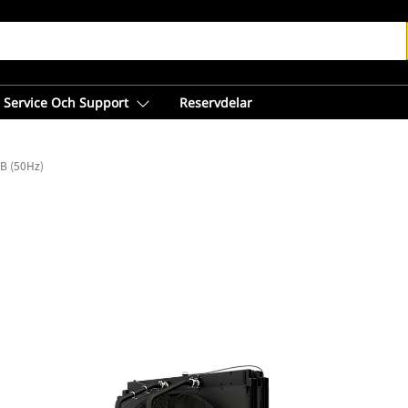
Service Och Support
Reservdelar
B (50Hz)