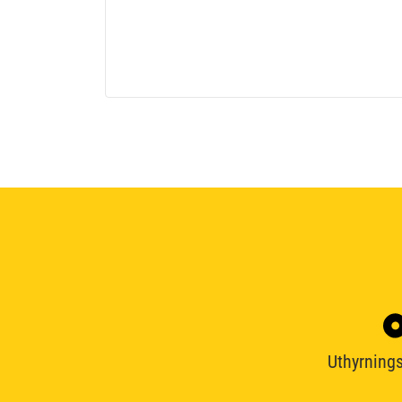
Uthyrnings