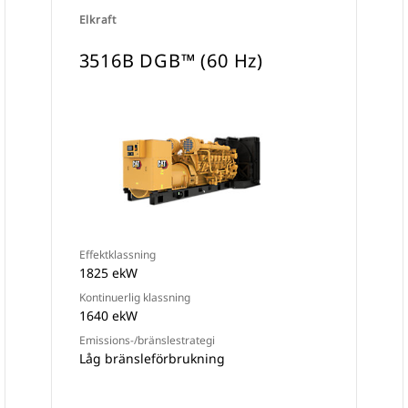
Elkraft
3516B DGB™ (60 Hz)
Effektklassning
1825 ekW
Kontinuerlig klassning
1640 ekW
Emissions-/bränslestrategi
Låg bränsleförbrukning