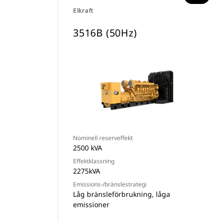
Elkraft
3516B (50Hz)
Nominell reserveffekt
2500 kVA
Effektklassning
2275kVA
Emissions-/bränslestrategi
Låg bränsleförbrukning, låga
emissioner