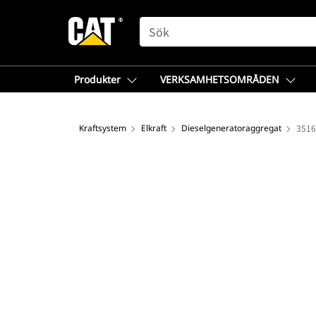
SEARCH
Produkter
VERKSAMHETSOMRÅDEN
Kraftsystem
Elkraft
Dieselgeneratoraggregat
3516