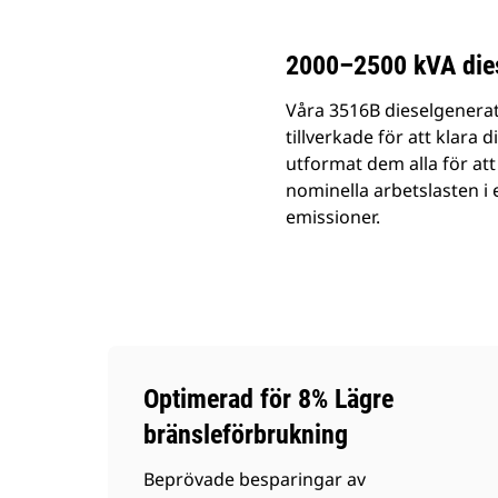
2000–2500 kVA dies
Våra 3516B dieselgenerato
tillverkade för att klara 
utformat dem alla för att
nominella arbetslasten i
emissioner.
Optimerad för 8% Lägre
bränsleförbrukning
Beprövade besparingar av