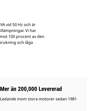
kVA vid 50 Hz och är
tillämpningar. Vi har
 emot 100 procent av den
brukning och låga
Mer än 200,000 Levererad
Ledande inom stora motorer sedan 1981