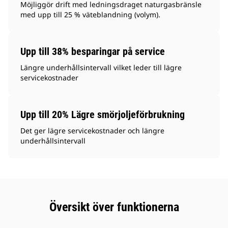
Möjliggör drift med ledningsdraget naturgasbränsle
med upp till 25 % väteblandning (volym).
Upp till 38% besparingar på service
Längre underhållsintervall vilket leder till lägre
servicekostnader
Upp till 20% Lägre smörjoljeförbrukning
Det ger lägre servicekostnader och längre
underhållsintervall
Översikt över funktionerna