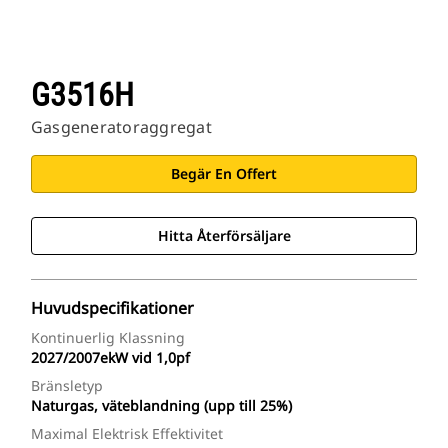
G3516H
Gasgeneratoraggregat
Begär En Offert
Hitta Återförsäljare
Huvudspecifikationer
Kontinuerlig Klassning
2027/2007ekW vid 1,0pf
Bränsletyp
Naturgas, väteblandning (upp till 25%)
Maximal Elektrisk Effektivitet