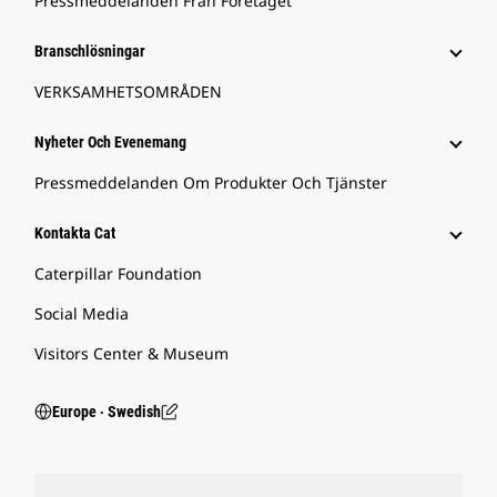
Pressmeddelanden Från Företaget
Branschlösningar
VERKSAMHETSOMRÅDEN
Nyheter Och Evenemang
Pressmeddelanden Om Produkter Och Tjänster
Kontakta Cat
Caterpillar Foundation
Social Media
Visitors Center & Museum
Europe ‧ Swedish