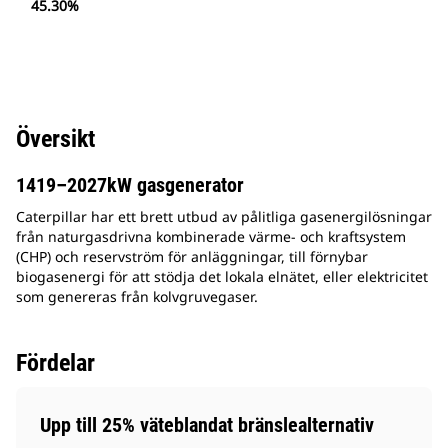
45.30%
Översikt
1419–2027kW gasgenerator
Caterpillar har ett brett utbud av pålitliga gasenergilösningar
från naturgasdrivna kombinerade värme- och kraftsystem
(CHP) och reservström för anläggningar, till förnybar
biogasenergi för att stödja det lokala elnätet, eller elektricitet
som genereras från kolvgruvegaser.
Fördelar
Upp till 25% väteblandat bränslealternativ