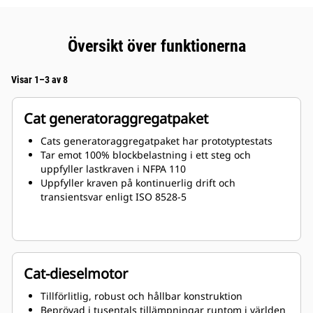
Översikt över funktionerna
Visar 1–3 av 8
Cat generatoraggregatpaket
Cats generatoraggregatpaket har prototyptestats
Tar emot 100% blockbelastning i ett steg och
uppfyller lastkraven i NFPA 110
Uppfyller kraven på kontinuerlig drift och
transientsvar enligt ISO 8528-5
Cat-dieselmotor
Tillförlitlig, robust och hållbar konstruktion
Beprövad i tusentals tillämpningar runtom i världen