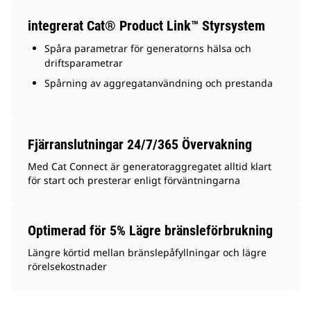
integrerat Cat® Product Link™ Styrsystem
Spåra parametrar för generatorns hälsa och
driftsparametrar
Spårning av aggregatanvändning och prestanda
Fjärranslutningar 24/7/365 Övervakning
Med Cat Connect är generatoraggregatet alltid klart
för start och presterar enligt förväntningarna
Optimerad för 5% Lägre bränsleförbrukning
Längre körtid mellan bränslepåfyllningar och lägre
rörelsekostnader