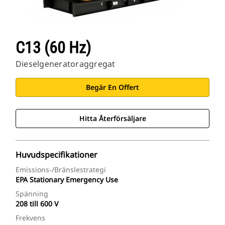
C13 (60 Hz)
Dieselgeneratoraggregat
Begär En Offert
Hitta Återförsäljare
Huvudspecifikationer
Emissions-/bränslestrategi
EPA Stationary Emergency Use
Spänning
208 till 600 V
Frekvens