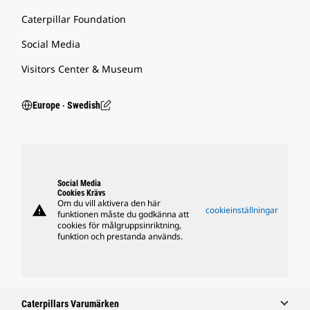
Caterpillar Foundation
Social Media
Visitors Center & Museum
Europe ‧ Swedish
Social Media
Cookies Krävs
Om du vill aktivera den här
warning
cookieinställningar
funktionen måste du godkänna att
cookies för målgruppsinriktning,
funktion och prestanda används.
Caterpillars Varumärken