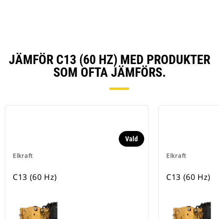
JÄMFÖR C13 (60 HZ) MED PRODUKTER
SOM OFTA JÄMFÖRS.
Vald
Elkraft
Elkraft
C13 (60 Hz)
C13 (60 Hz)