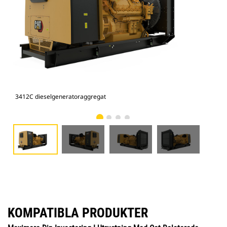
3412C dieselgeneratoraggregat
341
KOMPATIBLA PRODUKTER