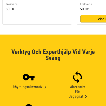
Frekvens
Frekvens
60 Hz
50 Hz
Visa
Verktyg Och Experthjälp Vid Varje
Sväng
Uthyrningsalternativ
Alternativ
För
Begagnat