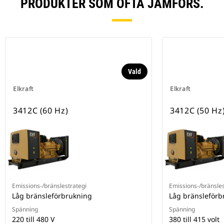
PRODUKTER SOM OFTA JÄMFÖRS.
Vald
Elkraft
Elkraft
3412C (60 Hz)
3412C (50 Hz
Emissions-/bränslestrategi
Emissions-/bränsles
Låg bränsleförbrukning
Låg bränsleförb
Spänning
Spänning
220 till 480 V
380 till 415 volt