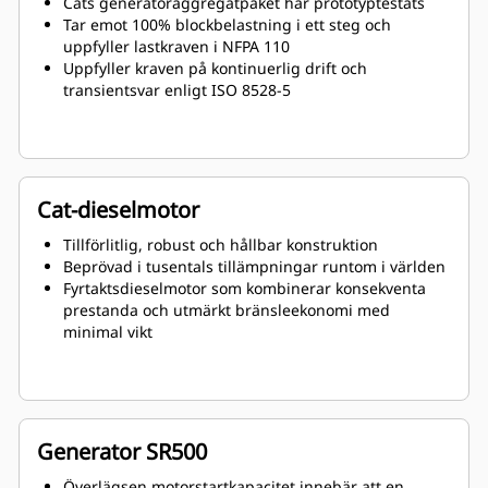
Cats generatoraggregatpaket har prototyptestats
Tar emot 100% blockbelastning i ett steg och
uppfyller lastkraven i NFPA 110
Uppfyller kraven på kontinuerlig drift och
transientsvar enligt ISO 8528-5
Cat-dieselmotor
Tillförlitlig, robust och hållbar konstruktion
Beprövad i tusentals tillämpningar runtom i världen
Fyrtaktsdieselmotor som kombinerar konsekventa
prestanda och utmärkt bränsleekonomi med
minimal vikt
Generator SR500
Överlägsen motorstartkapacitet innebär att en