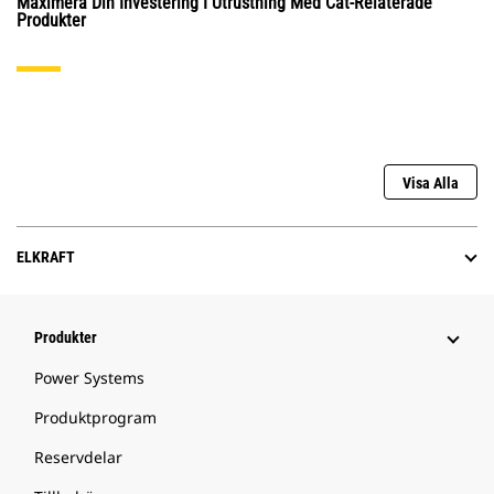
Maximera Din Investering I Utrustning Med Cat-Relaterade
Produkter
Visa Alla
ELKRAFT
Produkter
Power Systems
Produktprogram
Reservdelar