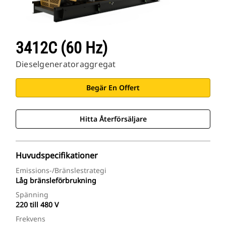
3412C (60 Hz)
Dieselgeneratoraggregat
Begär En Offert
Hitta Återförsäljare
Huvudspecifikationer
Emissions-/bränslestrategi
Låg bränsleförbrukning
Spänning
220 till 480 V
Frekvens