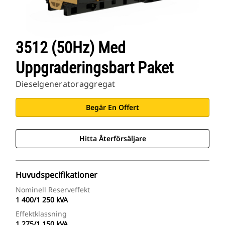
3512 (50Hz) Med
Uppgraderingsbart Paket
Dieselgeneratoraggregat
Begär En Offert
Hitta Återförsäljare
Huvudspecifikationer
Nominell Reserveffekt
1 400/1 250 kVA
Effektklassning
1 275/1 150 kVA