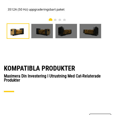
3512A (50 Hz) uppgraderingsbart paket
351
KOMPATIBLA PRODUKTER
Maximera Din Investering I Utrustning Med Cat-Relaterade
Produkter