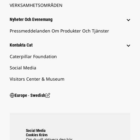
VERKSAMHETSOMRÅDEN
Nyheter Och Evenemang
Pressmeddelanden Om Produkter Och Tjänster
Kontakta Cat
Caterpillar Foundation
Social Media
Visitors Center & Museum
Europe ‧ Swedish
Social Media
Cookies Krävs
Om du vill aktivera den här