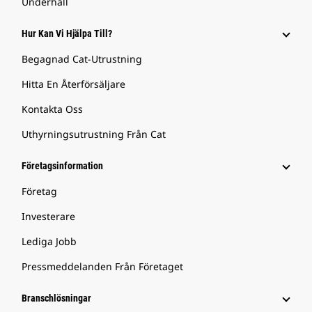
Underhåll
Hur Kan Vi Hjälpa Till?
Begagnad Cat-Utrustning
Hitta En Återförsäljare
Kontakta Oss
Uthyrningsutrustning Från Cat
Företagsinformation
Företag
Investerare
Lediga Jobb
Pressmeddelanden Från Företaget
Branschlösningar