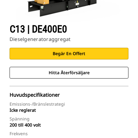
C13 | DE400E0
Dieselgeneratoraggregat
Begär En Offert
Hitta Återförsäljare
Huvudspecifikationer
Emissions-/bränslestrategi
Icke reglerat
Spänning
200 till 400 volt
Frekvens