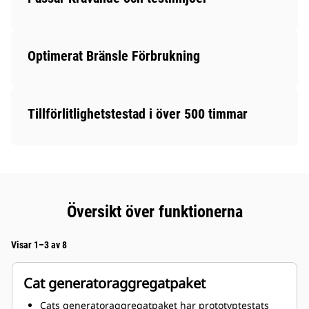
Optimerat Bränsle Förbrukning
Tillförlitlighetstestad i över 500 timmar
Översikt över funktionerna
Visar 1–3 av 8
Cat generatoraggregatpaket
Cats generatoraggregatpaket har prototyptestats