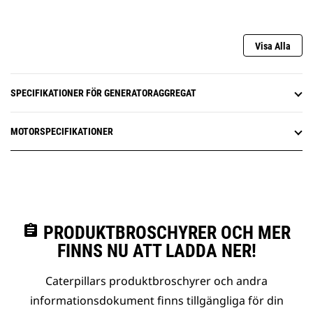
Visa Alla
SPECIFIKATIONER FÖR GENERATORAGGREGAT
MOTORSPECIFIKATIONER
assignment
PRODUKTBROSCHYRER OCH MER
FINNS NU ATT LADDA NER!
Caterpillars produktbroschyrer och andra
informationsdokument finns tillgängliga för din