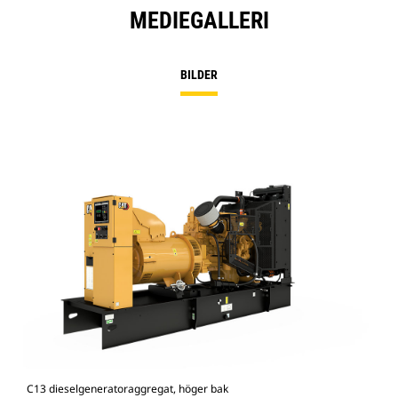
MEDIEGALLERI
BILDER
C13 dieselgeneratoraggregat, höger bak
C13