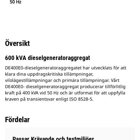
50 Hz
Översikt
600 kVA dieselgeneratoraggregat
DE400E0-dieselgeneratoraggregatet har utvecklats för att
klara dina uppdragskritiska tillämpningar,
vilolägestillämpningar och primära tillämpningar. Vårt
DE400E0- dieselgeneratoraggregat producerar tillförlitlig
kraft på 400 kVA vid 50 Hz och är utformat för att uppfylla
kraven på transientsvar enligt ISO 8528-5.
Fördelar
Passar Krävande och testmiljöer