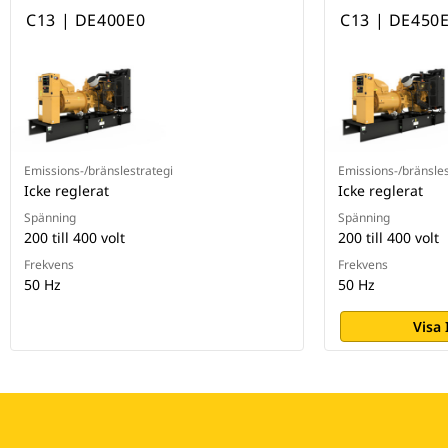
C13 | DE400E0
C13 | DE450
Emissions-/bränslestrategi
Emissions-/bränsles
Icke reglerat
Icke reglerat
Spänning
Spänning
200 till 400 volt
200 till 400 volt
Frekvens
Frekvens
50 Hz
50 Hz
Visa