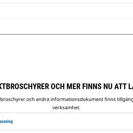
TBROSCHYRER OCH MER FINNS NU ATT L
tbroschyrer och andra informationsdokument finns tillgäng
verksamhet.
lassning