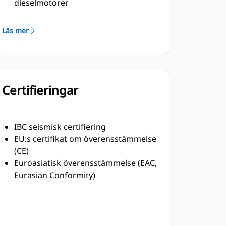
dieselmotorer
Robust isolering i klass H
Läs mer
Certifieringar
IBC seismisk certifiering
EU:s certifikat om överensstämmelse
(CE)
Euroasiatisk överensstämmelse (EAC,
Eurasian Conformity)