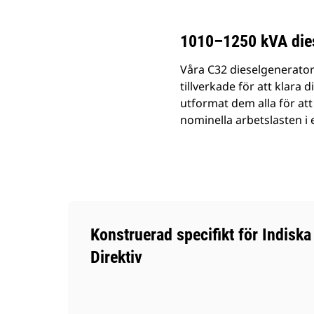
1010–1250 kVA dies
Våra C32 dieselgeneratora
tillverkade för att klara 
utformat dem alla för att
nominella arbetslasten i
Konstruerad specifikt för Indiska
Direktiv