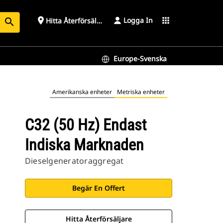
Logga In
place
apps
Hitta Återförsäljare
search
Europe-Svenska
Amerikanska enheter
Metriska enheter
C32 (50 Hz) Endast
Indiska Marknaden
Dieselgeneratoraggregat
Begär En Offert
Hitta Återförsäljare