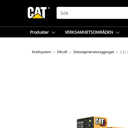
SEARCH
Produkter
VERKSAMHETSOMRÅDEN
Kraftsystem
Elkraft
Dieselgeneratoraggregat
C32 