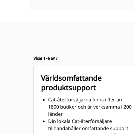
Visar 1–6 av 7
Världsomfattande
produktsupport
Cat-återförsäljarna finns i fler än
1800 butiker och är verksamma i 200
länder
Din lokala Cat-återförsäljare
tillhandahåller omfattande support