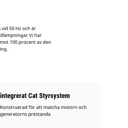
A vid 50 Hz och är
tillämpningar. Vi har
 emot 100 procent av den
ing.
integrerat Cat Styrsystem
Konstruerad för att matcha motorn och
generatorns prestanda