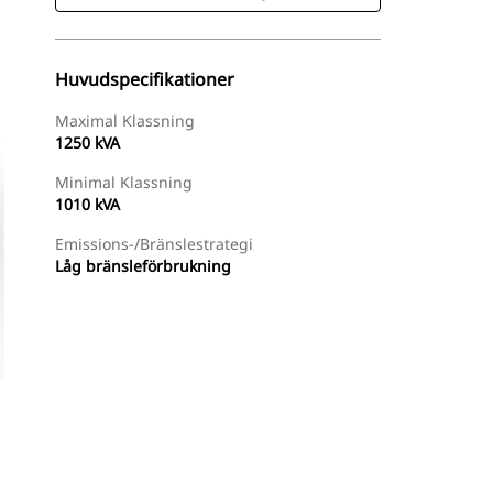
Huvudspecifikationer
Maximal Klassning
1250 kVA
Minimal Klassning
1010 kVA
Emissions-/bränslestrategi
Låg bränsleförbrukning
Hitta Återförsäljare
Begär En Offert