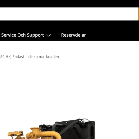
Service Och Support
Reservdelar
(50 Hz) Endast indiska marknaden