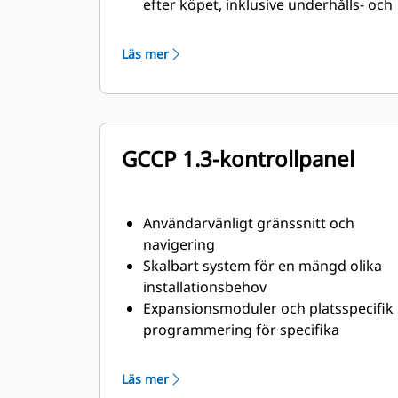
efter köpet, inklusive underhålls- och
reparationsavtal
Läs mer
GCCP 1.3-kontrollpanel
Användarvänligt gränssnitt och
navigering
Skalbart system för en mängd olika
installationsbehov
Expansionsmoduler och platsspecifik
programmering för specifika
kundbehov
Läs mer