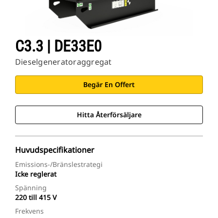
C3.3 | DE33E0
Dieselgeneratoraggregat
Begär En Offert
Hitta Återförsäljare
Huvudspecifikationer
Emissions-/bränslestrategi
Icke reglerat
Spänning
220 till 415 V
Frekvens