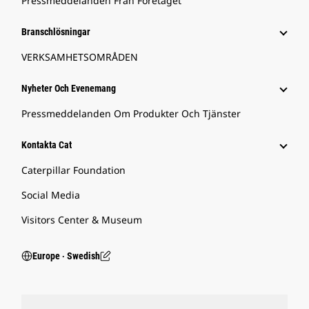
Pressmeddelanden Från Företaget
Branschlösningar
VERKSAMHETSOMRÅDEN
Nyheter Och Evenemang
Pressmeddelanden Om Produkter Och Tjänster
Kontakta Cat
Caterpillar Foundation
Social Media
Visitors Center & Museum
Europe ‧ Swedish