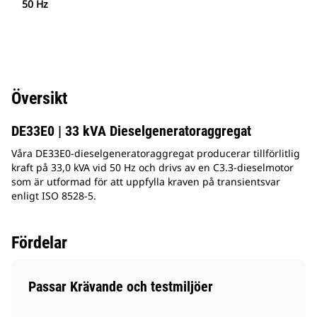
50 Hz
Översikt
DE33E0 | 33 kVA Dieselgeneratoraggregat
Våra DE33E0-dieselgeneratoraggregat producerar tillförlitlig
kraft på 33,0 kVA vid 50 Hz och drivs av en C3.3-dieselmotor
som är utformad för att uppfylla kraven på transientsvar
enligt ISO 8528-5.
Fördelar
Passar Krävande och testmiljöer