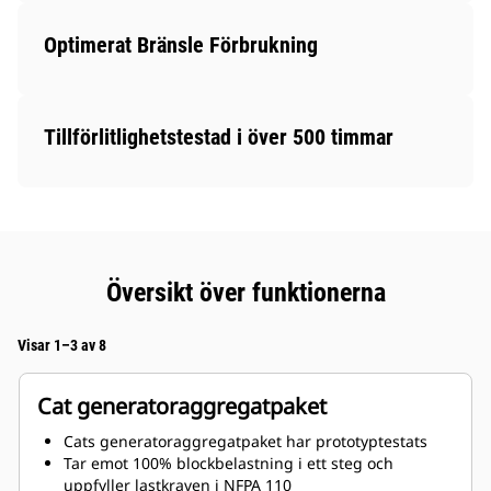
Optimerat Bränsle Förbrukning
Tillförlitlighetstestad i över 500 timmar
Översikt över funktionerna
Visar 1–3 av 8
Cat generatoraggregatpaket
Cats generatoraggregatpaket har prototyptestats
Tar emot 100% blockbelastning i ett steg och
uppfyller lastkraven i NFPA 110