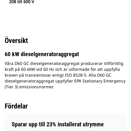
208 till 600 V
Översikt
60 kW dieselgeneratoraggregat
Våra D60 GC dieselgeneratoraggregat producerar tillförlitlig
kraft på 60 ekW vid 60 Hz och är utformade för att uppfylla
kraven på transientsvar enligt ISO 8528-5. Alla D60 GC
dieselgeneratoraggregat uppfyller EPA Stationary Emergency
(Tier 3) emissionsnormer.
Fördelar
Sparar upp till 23% installerat utrymme