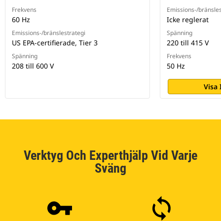
Frekvens
Emissions-/bränsles
60 Hz
Icke reglerat
Emissions-/bränslestrategi
Spänning
US EPA-certifierade, Tier 3
220 till 415 V
Spänning
Frekvens
208 till 600 V
50 Hz
Visa
Verktyg Och Experthjälp Vid Varje
Sväng