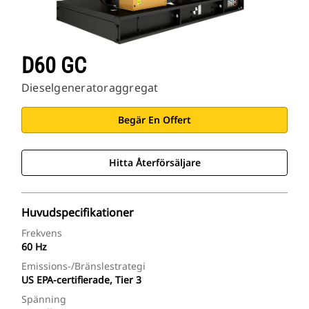
D60 GC
Dieselgeneratoraggregat
Begär En Offert
Hitta Återförsäljare
Huvudspecifikationer
Frekvens
60 Hz
Emissions-/bränslestrategi
US EPA-certifierade, Tier 3
Spänning