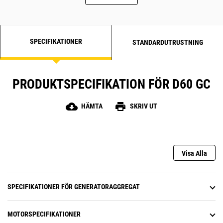
SPECIFIKATIONER
STANDARDUTRUSTNING
PRODUKTSPECIFIKATION FÖR D60 GC
cloud_download
print
HÄMTA
SKRIV UT
Visa Alla
SPECIFIKATIONER FÖR GENERATORAGGREGAT
MOTORSPECIFIKATIONER