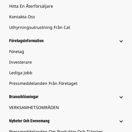
Hitta En Återförsäljare
Kontakta Oss
Uthyrningsutrustning Från Cat
Företagsinformation
Företag
Investerare
Lediga Jobb
Pressmeddelanden Från Företaget
Branschlösningar
VERKSAMHETSOMRÅDEN
Nyheter Och Evenemang
Pressmeddelanden Om Produkter Och Tjänster