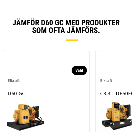
JÄMFÖR D60 GC MED PRODUKTER
SOM OFTA JÄMFÖRS.
Vald
Elkraft
Elkraft
D60 GC
C3.3 | DE50E