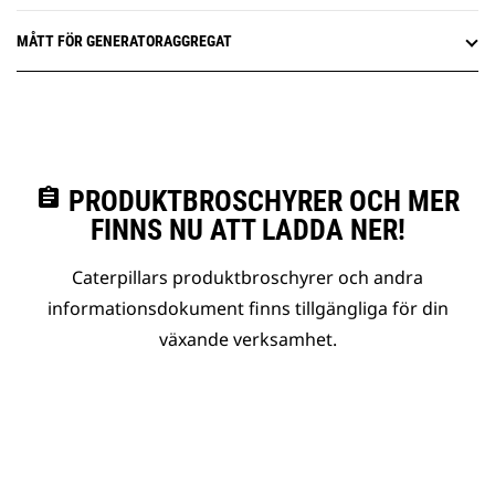
MÅTT FÖR GENERATORAGGREGAT
assignment
PRODUKTBROSCHYRER OCH MER
FINNS NU ATT LADDA NER!
Caterpillars produktbroschyrer och andra
informationsdokument finns tillgängliga för din
växande verksamhet.