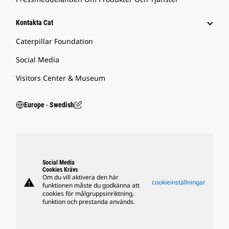
Kontakta Cat
Caterpillar Foundation
Social Media
Visitors Center & Museum
Europe ‧ Swedish
Social Media
Cookies Krävs
Om du vill aktivera den här
warning
cookieinställningar
funktionen måste du godkänna att
cookies för målgruppsinriktning,
funktion och prestanda används.