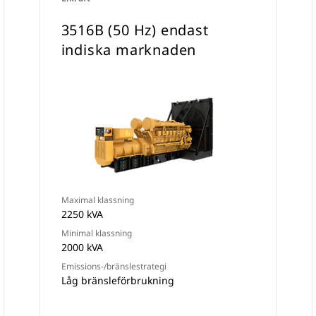
3516B (50 Hz) endast
indiska marknaden
Maximal klassning
2250 kVA
Minimal klassning
2000 kVA
Emissions-/bränslestrategi
Låg bränsleförbrukning