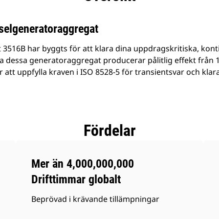
elgeneratoraggregat
516B har byggts för att klara dina uppdragskritiska, konti
la dessa generatoraggregat producerar pålitlig effekt från 1 
 att uppfylla kraven i ISO 8528-5 för transientsvar och klara
Fördelar
Mer än 4,000,000,000
Drifttimmar globalt
Beprövad i krävande tillämpningar