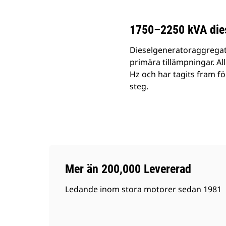
1750–2250 kVA dies
Dieselgeneratoraggregat 3
primära tillämpningar. Al
Hz och har tagits fram för
steg.
Mer än 200,000 Levererad
Ledande inom stora motorer sedan 1981