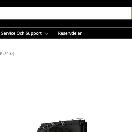
Service Och Support
Reservdelar
B (50Hz)