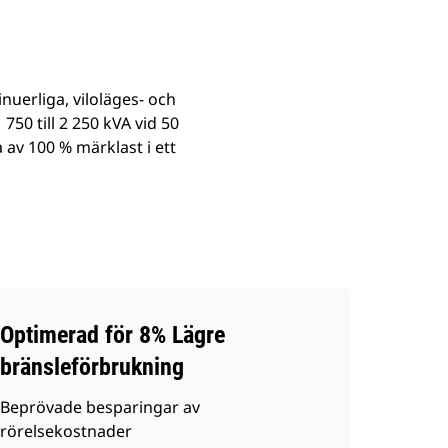
nuerliga, viloläges- och
750 till 2 250 kVA vid 50
 av 100 % märklast i ett
Optimerad för 8% Lägre
bränsleförbrukning
Beprövade besparingar av
rörelsekostnader