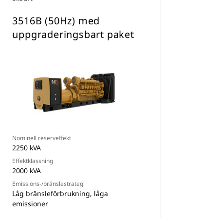
3516B (50Hz) med
uppgraderingsbart paket
Nominell reserveffekt
2250 kVA
Effektklassning
2000 kVA
Emissions-/bränslestrategi
Låg bränsleförbrukning, låga
emissioner