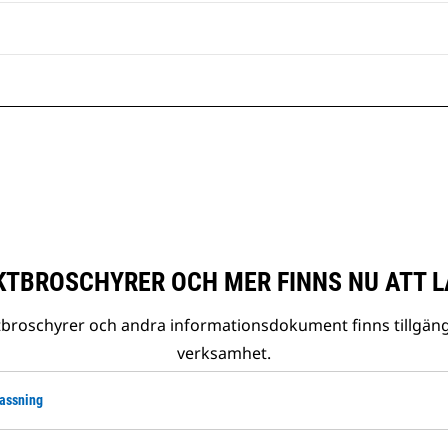
TBROSCHYRER OCH MER FINNS NU ATT L
tbroschyrer och andra informationsdokument finns tillgäng
verksamhet.
lassning