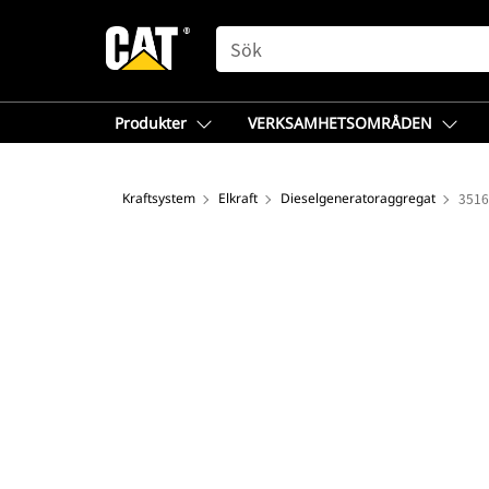
SEARCH
Produkter
VERKSAMHETSOMRÅDEN
Kraftsystem
Elkraft
Dieselgeneratoraggregat
3516