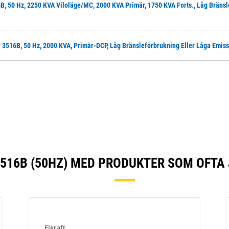
B, 50 Hz, 2250 KVA Viloläge/MC, 2000 KVA Primär, 1750 KVA Forts., Låg Bränsl
 3516B, 50 Hz, 2000 KVA, Primär-DCP, Låg Bränsleförbrukning Eller Låga Emiss
516B (50HZ) MED PRODUKTER SOM OFTA
Elkraft