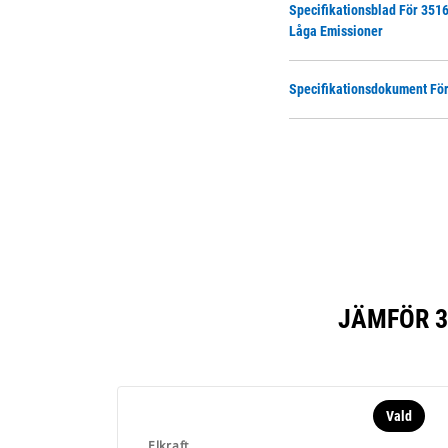
Specifikationsblad För 3516
Låga Emissioner
Specifikationsdokument För
JÄMFÖR 3
Vald
Elkraft