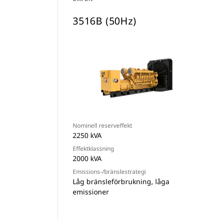
3516B (50Hz)
Nominell reserveffekt
2250 kVA
Effektklassning
2000 kVA
Emissions-/bränslestrategi
Låg bränsleförbrukning, låga
emissioner