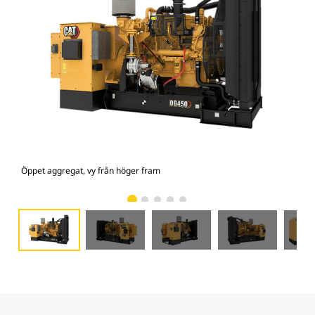
Öppet aggregat, vy från höger fram
Öpp