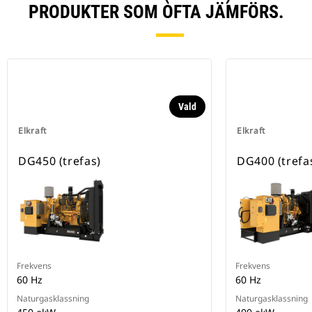
PRODUKTER SOM OFTA JÄMFÖRS.
Vald
Elkraft
Elkraft
DG450 (trefas)
DG400 (trefa
Frekvens
Frekvens
60 Hz
60 Hz
Naturgasklassning
Naturgasklassning