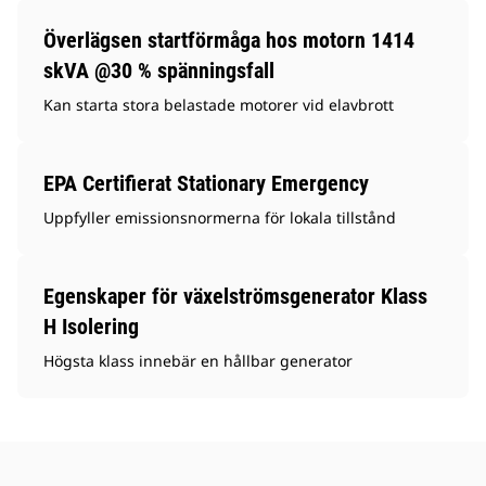
Överlägsen startförmåga hos motorn 1414
skVA @30 % spänningsfall
Kan starta stora belastade motorer vid elavbrott
EPA Certifierat Stationary Emergency
Uppfyller emissionsnormerna för lokala tillstånd
Egenskaper för växelströmsgenerator Klass
H Isolering
Högsta klass innebär en hållbar generator