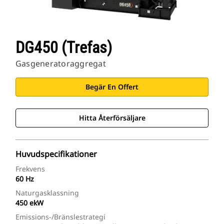
DG450 (trefas)
Gasgeneratoraggregat
Begär En Offert
Hitta Återförsäljare
Huvudspecifikationer
Frekvens
60 Hz
Naturgasklassning
450 ekW
Emissions-/bränslestrategi