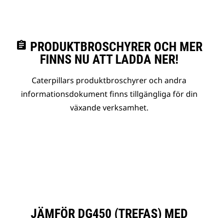
assignment
PRODUKTBROSCHYRER OCH MER
FINNS NU ATT LADDA NER!
Caterpillars produktbroschyrer och andra
informationsdokument finns tillgängliga för din
växande verksamhet.
JÄMFÖR DG450 (TREFAS) MED