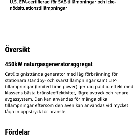
U.S. EPA-certifierad för SAE-tillämpningar och icke-
nödsituationstillämpningar
Översikt
450kW naturgasgeneratoraggregat
Cat®:s gnisttända generator med låg förbränning för
stationära standby- och svarstillämpningar samt LTP-
tillämpningar (limited time power) ger dig pålitlig effekt med
klassens bästa bränsleeffektivitet, lägre avtryck och renare
avgassystem. Den kan användas för många olika
tillämpningar eftersom den även kan användas vid mycket
låga inloppstryck för bränsle.
Fördelar