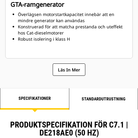
GTA-ramgenerator
Överlägsen motorstartkapacitet innebär att en
mindre generator kan användas
Konstruerad för att matcha prestanda och uteffekt
hos Cat-dieselmotorer
Robust isolering i klass H
Läs In Mer
SPECIFIKATIONER
STANDARDUTRUSTNING
PRODUKTSPECIFIKATION FÖR C7.1 |
DE218AE0 (50 HZ)