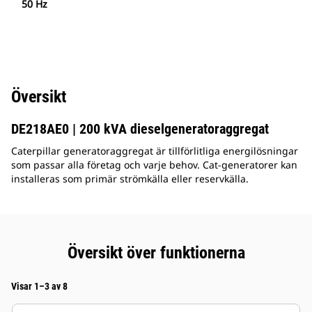
50 Hz
Översikt
DE218AE0 | 200 kVA dieselgeneratoraggregat
Caterpillar generatoraggregat är tillförlitliga energilösningar
som passar alla företag och varje behov. Cat-generatorer kan
installeras som primär strömkälla eller reservkälla.
Översikt över funktionerna
Visar 1–3 av 8