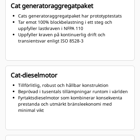
Cat generatoraggregatpaket
Cats generatoraggregatpaket har prototyptestats
Tar emot 100% blockbelastning i ett steg och
uppfyller lastkraven i NFPA 110
Uppfyller kraven på kontinuerlig drift och
transientsvar enligt ISO 8528-3
Cat-dieselmotor
Tillförlitlig, robust och hållbar konstruktion
Beprövad i tusentals tillämpningar runtom i världen
Fyrtaktsdieselmotor som kombinerar konsekventa
prestanda och utmärkt bränsleekonomi med
minimal vikt