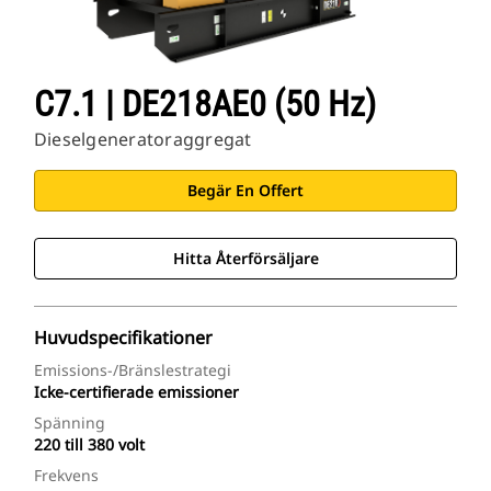
C7.1 | DE218AE0 (50 Hz)
Dieselgeneratoraggregat
Begär En Offert
Hitta Återförsäljare
Huvudspecifikationer
Emissions-/bränslestrategi
Icke-certifierade emissioner
Spänning
220 till 380 volt
Frekvens