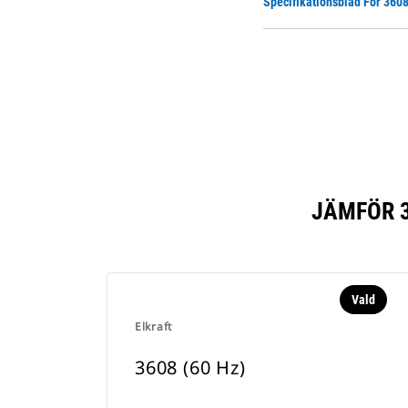
Specifikationsblad För 3608
JÄMFÖR 3
Vald
Elkraft
3608 (60 Hz)