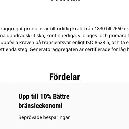
aggregat producerar tillförlitlig kraft från 1830 till 2660 e
dina uppdragskritiska, kontinuerliga, viloläges- och primära 
 uppfylla kraven på transientsvar enligt ISO 8528-5, och ta
ett enda steg. Generatoraggregaten är certifierade för låg
Fördelar
Upp till 10% Bättre
bränsleekonomi
Beprövade besparingar