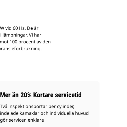
kW vid 60 Hz. De är
tillämpningar. Vi har
 emot 100 procent av den
 bränsleförbrukning.
Mer än 20% Kortare servicetid
Två inspektionsportar per cylinder,
indelade kamaxlar och individuella huvud
gör servicen enklare