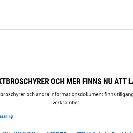
TBROSCHYRER OCH MER FINNS NU ATT L
tbroschyrer och andra informationsdokument finns tillgäng
verksamhet.
lassning