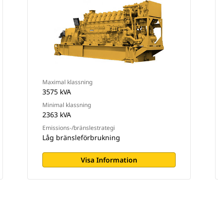
Maximal klassning
3575 kVA
Minimal klassning
2363 kVA
Emissions-/bränslestrategi
Låg bränsleförbrukning
Visa Information