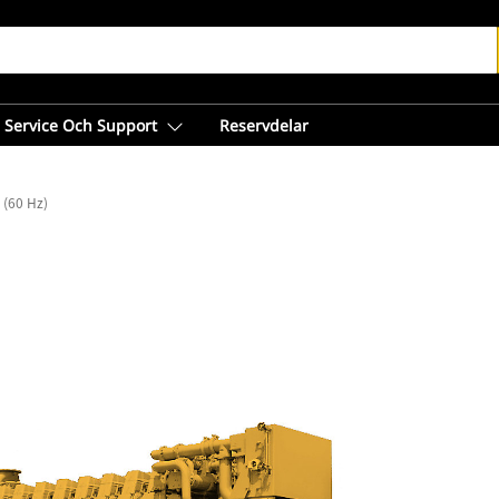
Service Och Support
Reservdelar
 (60 Hz)