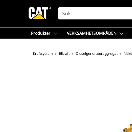
SEARCH
Produkter
VERKSAMHETSOMRÅDEN
Kraftsystem
Elkraft
Dieselgeneratoraggregat
3608