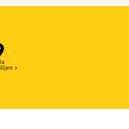
ta
äljare