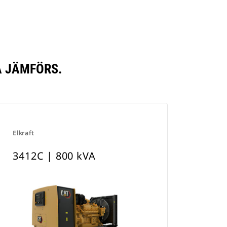
A JÄMFÖRS.
Elkraft
3412C | 800 kVA