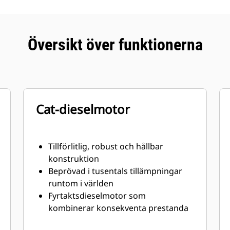
Översikt över funktionerna
Cat-dieselmotor
Tillförlitlig, robust och hållbar
konstruktion
Beprövad i tusentals tillämpningar
runtom i världen
Fyrtaktsdieselmotor som
kombinerar konsekventa prestanda
och utmärkt bränsleekonomi med