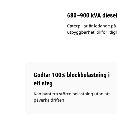
680–900 kVA diesel
Caterpillar är ledande på
utbyggbarhet, tillförlitli
Godtar 100% blockbelastning i
ett steg
Kan hantera större belastning utan att
påverka driften