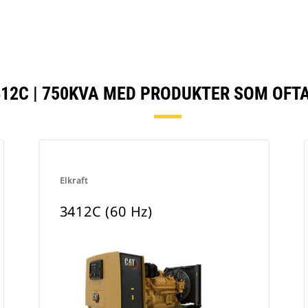
12C | 750KVA MED PRODUKTER SOM OFT
Elkraft
3412C (60 Hz)