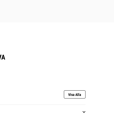
VA
Visa Alla