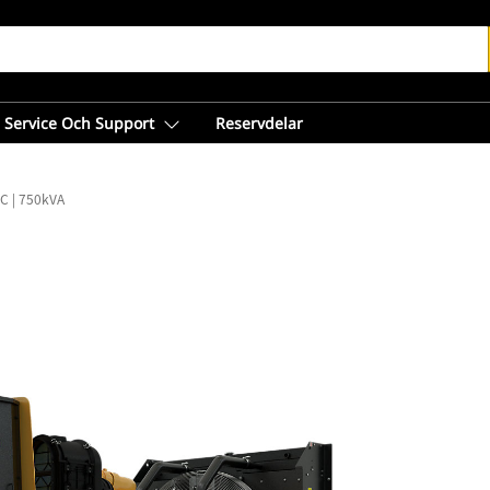
Service Och Support
Reservdelar
C | 750kVA