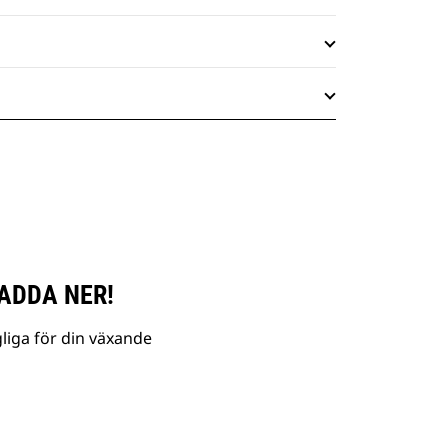
ADDA NER!
liga för din växande