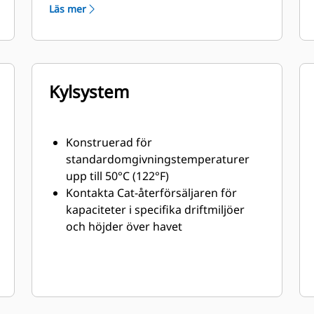
minimal vikt
Läs mer
Kylsystem
Konstruerad för
standardomgivningstemperaturer
upp till 50°C (122°F)
Kontakta Cat-återförsäljaren för
kapaciteter i specifika driftmiljöer
och höjder över havet