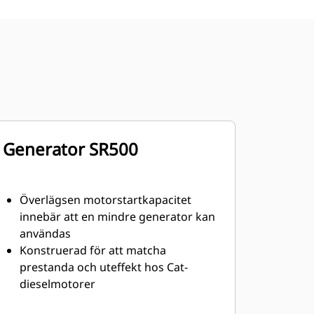
Generator SR500
Överlägsen motorstartkapacitet
innebär att en mindre generator kan
användas
Konstruerad för att matcha
prestanda och uteffekt hos Cat-
dieselmotorer
Robust isolering i klass H