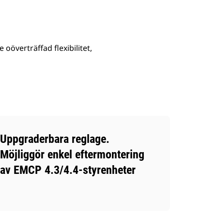
överträffad flexibilitet,
Uppgraderbara reglage.
Möjliggör enkel eftermontering
av EMCP 4.3/4.4-styrenheter