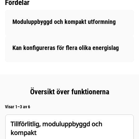
Fördelar
Moduluppbyggd och kompakt utformning
Kan konfigureras för flera olika energislag
Översikt över funktionerna
Visar 1–3 av 6
Tillförlitlig, moduluppbyggd och
kompakt