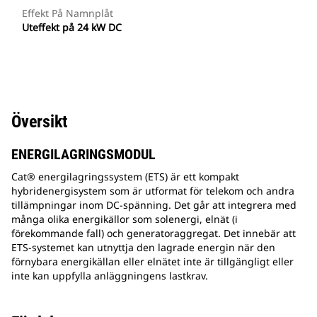
Effekt På Namnplåt
Uteffekt på 24 kW DC
Översikt
ENERGILAGRINGSMODUL
Cat® energilagringssystem (ETS) är ett kompakt
hybridenergisystem som är utformat för telekom och andra
tillämpningar inom DC-spänning. Det går att integrera med
många olika energikällor som solenergi, elnät (i
förekommande fall) och generatoraggregat. Det innebär att
ETS-systemet kan utnyttja den lagrade energin när den
förnybara energikällan eller elnätet inte är tillgängligt eller
inte kan uppfylla anläggningens lastkrav.