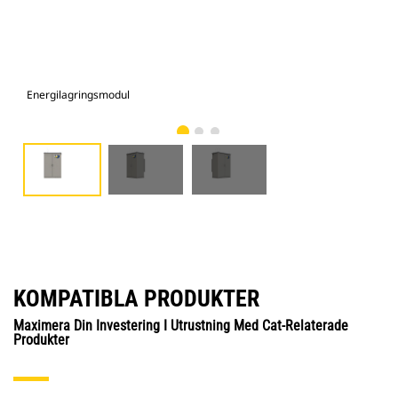
Energilagringsmodul
Ene
KOMPATIBLA PRODUKTER
Maximera Din Investering I Utrustning Med Cat-Relaterade
Produkter