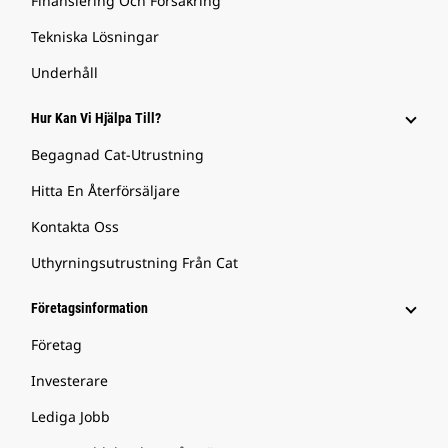
Finansiering Och Försäkring
Tekniska Lösningar
Underhåll
Hur Kan Vi Hjälpa Till?
Begagnad Cat-Utrustning
Hitta En Återförsäljare
Kontakta Oss
Uthyrningsutrustning Från Cat
Företagsinformation
Företag
Investerare
Lediga Jobb