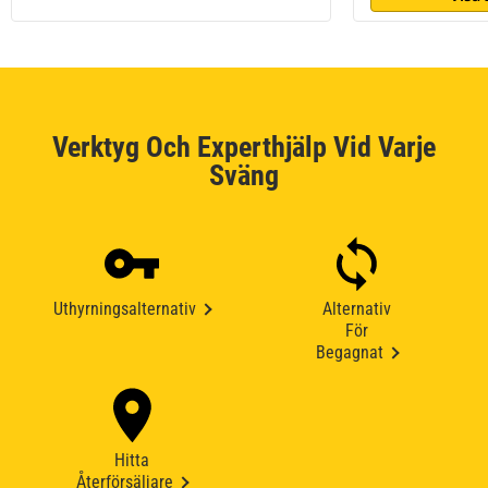
Verktyg Och Experthjälp Vid Varje
Sväng
Uthyrningsalternativ
Alternativ
För
Begagnat
Hitta
Återförsäljare