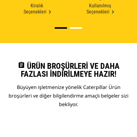
Kiralık
Kullanılmış
Seçenekleri
Seçenekleri
assignment
ÜRÜN BROŞÜRLERI VE DAHA
FAZLASI İNDIRILMEYE HAZIR!
Büyüyen işletmenize yönelik Caterpillar Ürün
broşürleri ve diğer bilgilendirme amaçlı belgeler sizi
bekliyor.