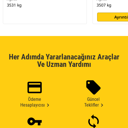
3531 kg
3507 kg
Ayrıntı
Her Adımda Yararlanacağınız Araçlar
Ve Uzman Yardımı
Ödeme
Güncel
Hesaplayıcısı
Teklifler