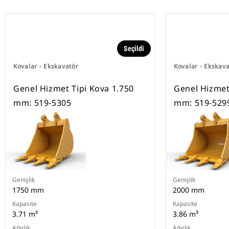
Seçildi
Kovalar - Ekskavatör
Kovalar - Ekskav
Genel Hizmet Tipi Kova 1.750
Genel Hizmet
mm: 519-5305
mm: 519-529
Genişlik
Genişlik
1750 mm
2000 mm
Kapasite
Kapasite
3.71 m³
3.86 m³
Ağırlık
Ağırlık