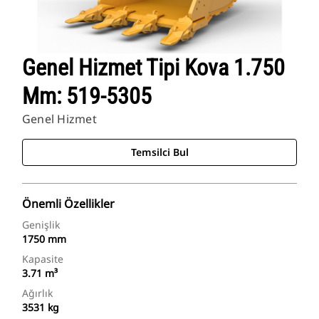
Genel Hizmet Tipi Kova 1.750
Mm: 519-5305
Genel Hizmet
Temsilci Bul
Önemli Özellikler
Genişlik
1750 mm
Kapasite
3.71 m³
Ağırlık
3531 kg