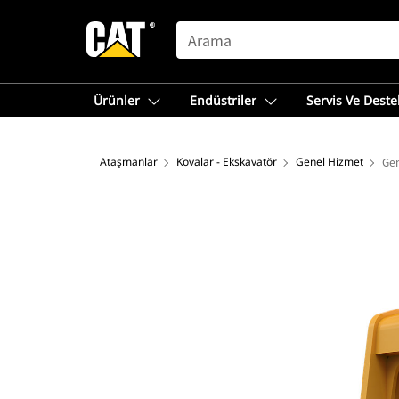
SEARCH
Ürünler
Endüstriler
Servis Ve Deste
Ataşmanlar
Kovalar - Ekskavatör
Genel Hizmet
Gen