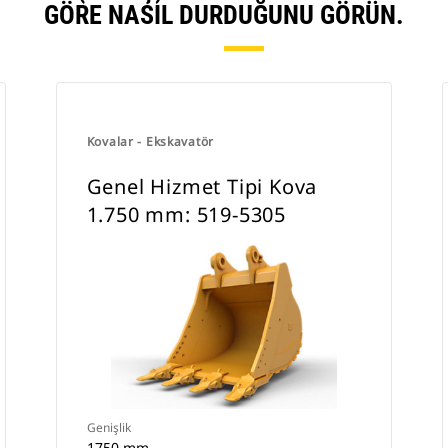
GÖRE NASIL DURDUĞUNU GÖRÜN.
Kovalar - Ekskavatör
Genel Hizmet Tipi Kova
1.750 mm: 519-5305
Genişlik
1750 mm