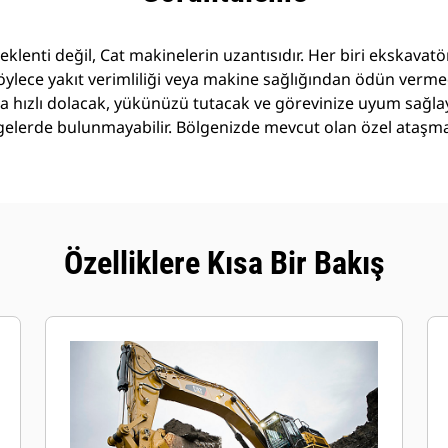
 eklenti değil, Cat makinelerin uzantısıdır. Her biri ekskava
öylece yakıt verimliliği veya makine sağlığından ödün verm
daha hızlı dolacak, yükünüzü tutacak ve görevinize uyum sağla
lerde bulunmayabilir. Bölgenizde mevcut olan özel ataşma
Özelliklere Kısa Bir Bakış