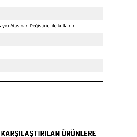
ayıcı Ataşman Değiştirici ile kullanın
K KARŞILAŞTIRILAN ÜRÜNLERE