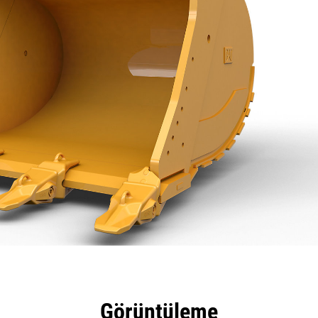
tajları
Teknik Özellikler
Araçlar
Tur
Görüntüleme