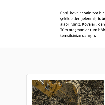
Cat® kovalar yalnızca bir
şekilde dengelenmiştir, b
alabilirsiniz. Kovaları, 
Tüm ataşmanlar tüm bölge
temsilcinize danışın.