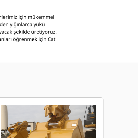
törlerimiz için mükemmel
eden yığınlarca yükü
yacak şekilde üretiyoruz.
nları öğrenmek için Cat