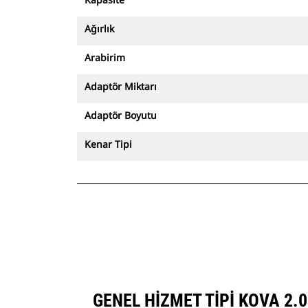
Ağırlık
Arabirim
Adaptör Miktarı
Adaptör Boyutu
Kenar Tipi
GENEL HIZMET TIPI KOVA 2.