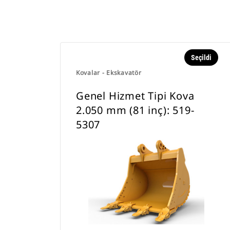
Seçildi
Kovalar - Ekskavatör
Genel Hizmet Tipi Kova
2.050 mm (81 inç): 519-
5307