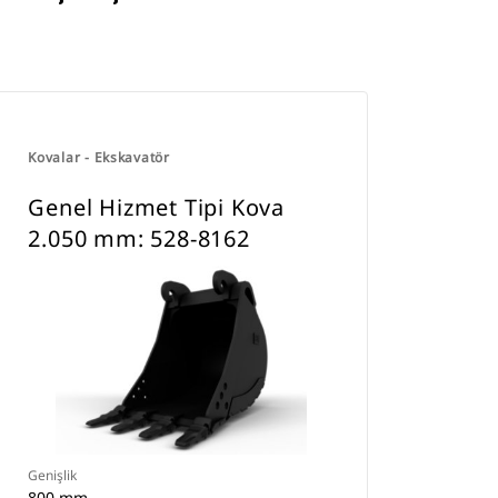
Kovalar - Ekskavatör
Genel Hizmet Tipi Kova
2.050 mm: 528-8162
Genişlik
800 mm