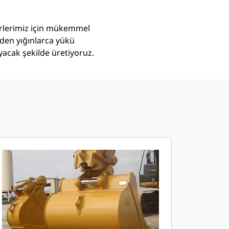
törlerimiz için mükemmel
eden yığınlarca yükü
yacak şekilde üretiyoruz.