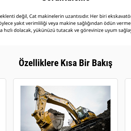
 eklenti değil, Cat makinelerin uzantısıdır. Her biri ekskava
öylece yakıt verimliliği veya makine sağlığından ödün verm
daha hızlı dolacak, yükünüzü tutacak ve görevinize uyum sağla
Özelliklere Kısa Bir Bakış