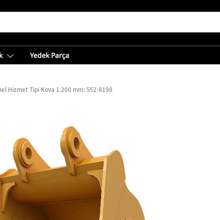
k
Yedek Parça
el Hizmet Tipi Kova 1.200 mm: 552-8198