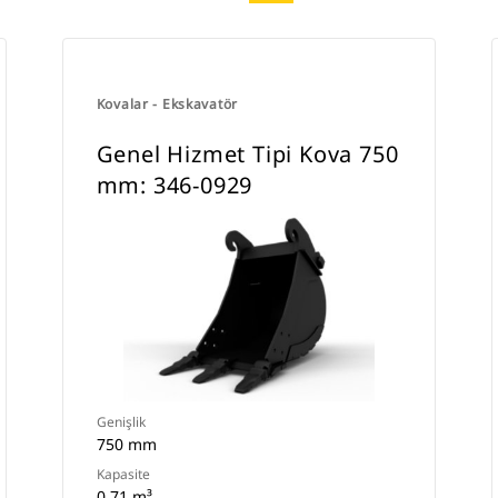
Kovalar - Ekskavatör
Genel Hizmet Tipi Kova 750
mm: 346-0929
Genişlik
750 mm
Kapasite
0.71 m³