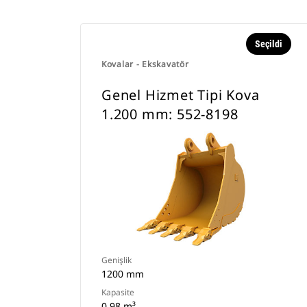
Seçildi
Kovalar - Ekskavatör
Genel Hizmet Tipi Kova
1.200 mm: 552-8198
Genişlik
1200 mm
Kapasite
0.98 m³