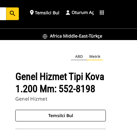
Oturum Aç
place
apps
Temsilci Bul
search
Africa Middle-East-Türkçe
ABD
Metrik
Genel Hizmet Tipi Kova
1.200 Mm: 552-8198
Genel Hizmet
Temsilci Bul