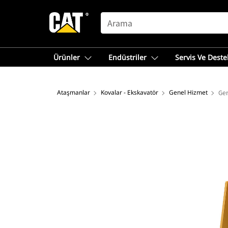
SEARCH
Ürünler
Endüstriler
Servis Ve Deste
Ataşmanlar
Kovalar - Ekskavatör
Genel Hizmet
Gen