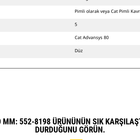
Pimli olarak veya Cat Pimli Kavr
5
Cat Advansys 80
Düz
00 MM: 552-8198 ÜRÜNÜNÜN SIK KARŞILAŞ
DURDUĞUNU GÖRÜN.