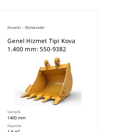
Kovalar - Ekskavatör
Genel Hizmet Tipi Kova
1.400 mm: 550-9382
Genişlik
1400 mm
Kapasite
1 9 m³