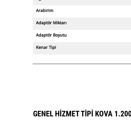
Arabirim
Adaptör Miktarı
Adaptör Boyutu
Kenar Tipi
GENEL HIZMET TIPI KOVA 1.2