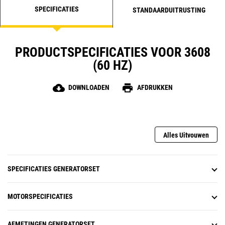
SPECIFICATIES
STANDAARDUITRUSTING
PRODUCTSPECIFICATIES VOOR 3608
(60 HZ)
cloud_download
print
DOWNLOADEN
AFDRUKKEN
Alles Uitvouwen
SPECIFICATIES GENERATORSET
MOTORSPECIFICATIES
AFMETINGEN GENERATORSET