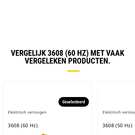
a
N
Ta
VERGELIJK 3608 (60 HZ) MET VAAK
VERGELEKEN PRODUCTEN.
Geselecteerd
Elektrisch vermogen
Elektrisch vermo
3608 (60 Hz)
3608 (50 Hz)