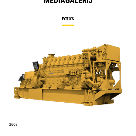
MEDIAGALERIJ
FOTO'S
3608