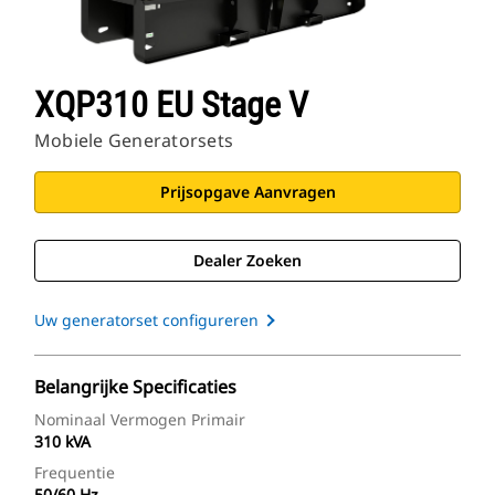
XQP310 EU Stage V
Mobiele Generatorsets
Prijsopgave Aanvragen
Dealer Zoeken
Uw generatorset configureren
Belangrijke Specificaties
Nominaal Vermogen Primair
310 kVA
Frequentie
50/60 Hz