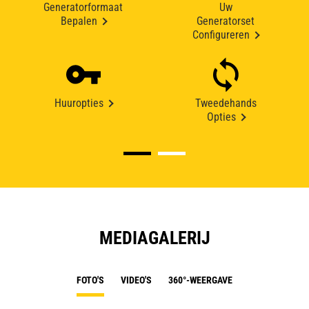
Generatorformaat
Uw
Bepalen
Generatorset
Configureren
Huuropties
Tweedehands
Opties
MEDIAGALERIJ
FOTO'S
VIDEO'S
360°-WEERGAVE