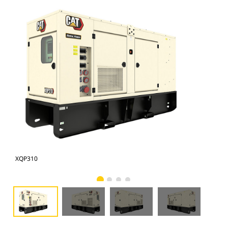
XQP310
XQP