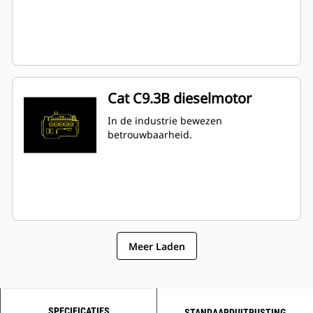
Cat C9.3B dieselmotor
In de industrie bewezen
betrouwbaarheid.
Meer Laden
SPECIFICATIES
STANDAARDUITRUSTING