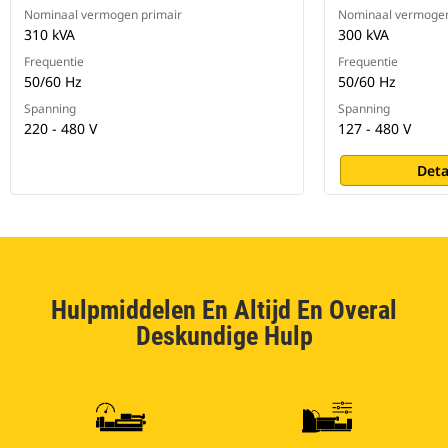
Nominaal vermogen primair
Nominaal vermogen
310 kVA
300 kVA
Frequentie
Frequentie
50/60 Hz
50/60 Hz
Spanning
Spanning
220 - 480 V
127 - 480 V
Deta
Hulpmiddelen En Altijd En Overal
Deskundige Hulp