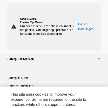
Sociale Media
Cookies Zijn Vereist
Cookie-
warning
Om deze functie in te schakelen, moet u
instellingen
het gebruik van targeting-, prestatie- en
functionele cookies accepteren.
Caterpillar Merken
Caterpillar.com
Contact Caterpillar
Mijn Marketingvoorkeuren
This site uses cookies to improve your
experience. Some are required for the site to
Site Map
function, while others support features,