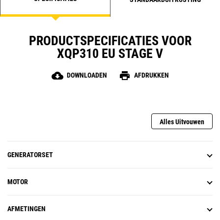
PRODUCTSPECIFICATIES VOOR
XQP310 EU STAGE V
cloud_download
print
DOWNLOADEN
AFDRUKKEN
Alles Uitvouwen
GENERATORSET
MOTOR
AFMETINGEN