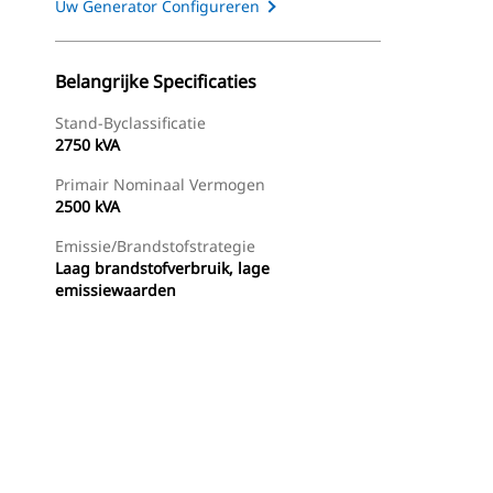
Uw Generator Configureren
Belangrijke Specificaties
Stand-Byclassificatie
2750 kVA
Primair Nominaal Vermogen
2500 kVA
Emissie/brandstofstrategie
Laag brandstofverbruik, lage
emissiewaarden
g
Dealer Zoeken
Prijsopgave Aanvragen