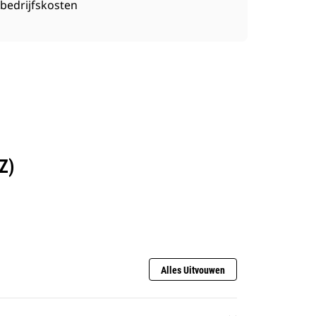
bedrijfskosten
Z)
Alles Uitvouwen