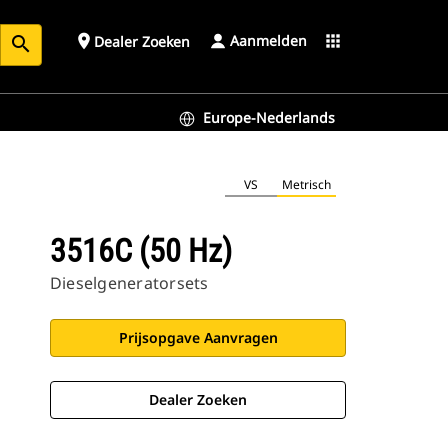
Aanmelden
place
apps
Dealer Zoeken
search
Europe-Nederlands
VS
Metrisch
3516C (50 Hz)
Dieselgeneratorsets
Prijsopgave Aanvragen
Dealer Zoeken