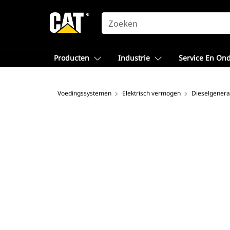
SEARCH
Producten
Industrie
Service En On
Voedingssystemen
Elektrisch vermogen
Dieselgenera