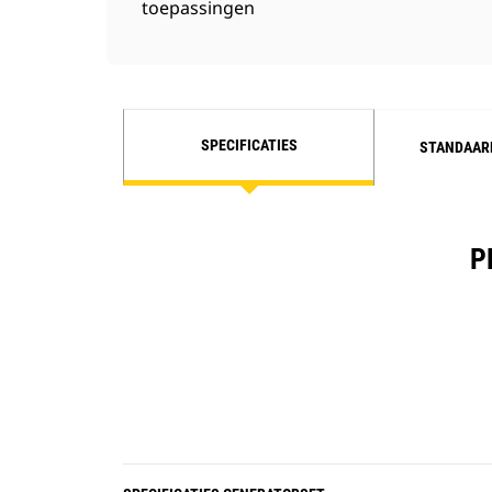
toepassingen
SPECIFICATIES
STANDAAR
P