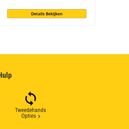
Details Bekijken
Hulp
Tweedehands
Opties