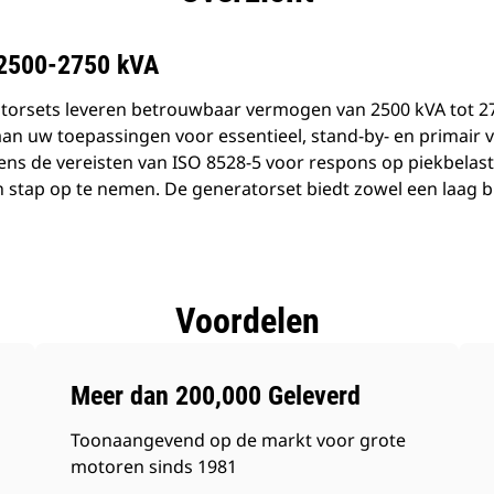
 2500-2750 kVA
orsets leveren betrouwbaar vermogen van 2500 kVA tot 275
an uw toepassingen voor essentieel, stand-by- en primair
ens de vereisten van ISO 8528-5 voor respons op piekbelas
n stap op te nemen. De generatorset biedt zowel een laag b
Voordelen
Meer dan 200,000 Geleverd
Toonaangevend op de markt voor grote
motoren sinds 1981