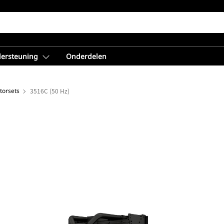
dersteuning
Onderdelen
torsets
3516C (50 Hz)