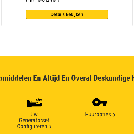
emissiewaarden
Details Bekijken
pmiddelen En Altijd En Overal Deskundige 
Uw
Huuropties
Generatorset
Configureren