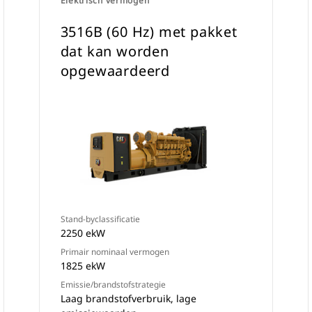
Elektrisch vermogen
3516B (60 Hz) met pakket
dat kan worden
opgewaardeerd
Stand-byclassificatie
2250 ekW
Primair nominaal vermogen
1825 ekW
Emissie/brandstofstrategie
Laag brandstofverbruik, lage