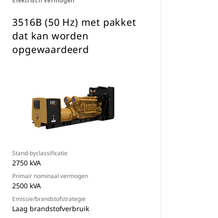
Elektrisch vermogen
3516B (50 Hz) met pakket
dat kan worden
opgewaardeerd
Stand-byclassificatie
2750 kVA
Primair nominaal vermogen
2500 kVA
Emissie/brandstofstrategie
Laag brandstofverbruik