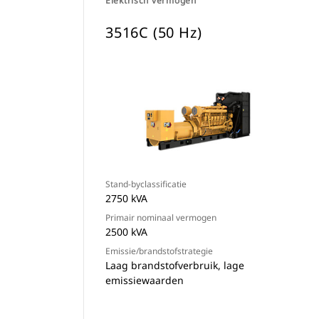
Elektrisch vermogen
3516C (50 Hz)
Stand-byclassificatie
2750 kVA
Primair nominaal vermogen
2500 kVA
Emissie/brandstofstrategie
Laag brandstofverbruik, lage
emissiewaarden