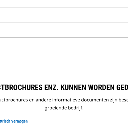
TBROCHURES ENZ. KUNNEN WORDEN GE
ductbrochures en andere informatieve documenten zijn bes
groeiende bedrijf.
ektrisch Vermogen